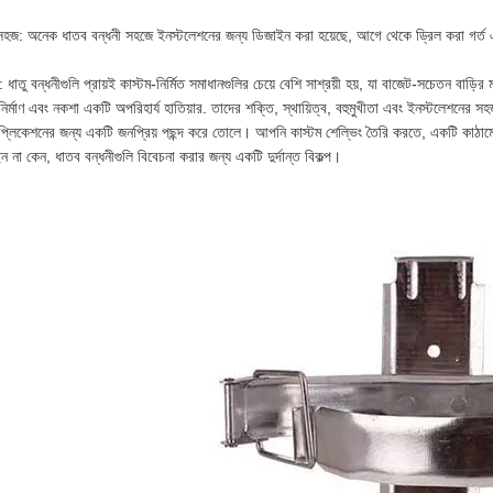
।
হজ: অনেক ধাতব বন্ধনী সহজে ইনস্টলেশনের জন্য ডিজাইন করা হয়েছে, আগে থেকে ড্রিল করা গর্ত এবং 
 ধাতু বন্ধনীগুলি প্রায়ই কাস্টম-নির্মিত সমাধানগুলির চেয়ে বেশি সাশ্রয়ী হয়, যা বাজেট-সচেতন বাড়
নির্মাণ এবং নকশা একটি অপরিহার্য হাতিয়ার. তাদের শক্তি, স্থায়িত্ব, বহুমুখীতা এবং ইনস্টলেশনের সহ
যাপ্লিকেশনের জন্য একটি জনপ্রিয় পছন্দ করে তোলে। আপনি কাস্টম শেল্ভিং তৈরি করতে, একটি কা
 না কেন, ধাতব বন্ধনীগুলি বিবেচনা করার জন্য একটি দুর্দান্ত বিকল্প।