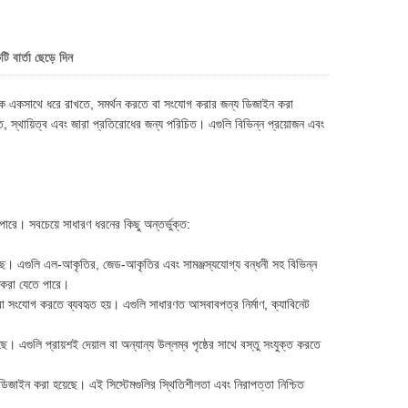
 বার্তা ছেড়ে দিন
তুকে একসাথে ধরে রাখতে, সমর্থন করতে বা সংযোগ করার জন্য ডিজাইন করা
্তি, স্থায়িত্ব এবং জারা প্রতিরোধের জন্য পরিচিত। এগুলি বিভিন্ন প্রয়োজন এবং
পারে। সবচেয়ে সাধারণ ধরনের কিছু অন্তর্ভুক্ত:
য়েছে। এগুলি এল-আকৃতির, জেড-আকৃতির এবং সামঞ্জস্যযোগ্য বন্ধনী সহ বিভিন্ন
র করা যেতে পারে।
রো সংযোগ করতে ব্যবহৃত হয়। এগুলি সাধারণত আসবাবপত্র নির্মাণ, ক্যাবিনেট
়েছে। এগুলি প্রায়শই দেয়াল বা অন্যান্য উল্লম্ব পৃষ্ঠের সাথে বস্তু সংযুক্ত করতে
য ডিজাইন করা হয়েছে। এই সিস্টেমগুলির স্থিতিশীলতা এবং নিরাপত্তা নিশ্চিত