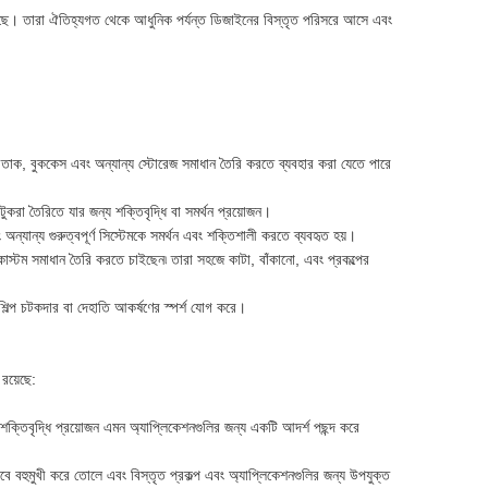
েছে। তারা ঐতিহ্যগত থেকে আধুনিক পর্যন্ত ডিজাইনের বিস্তৃত পরিসরে আসে এবং
ম তাক, বুককেস এবং অন্যান্য স্টোরেজ সমাধান তৈরি করতে ব্যবহার করা যেতে পারে
টুকরা তৈরিতে যার জন্য শক্তিবৃদ্ধি বা সমর্থন প্রয়োজন।
 অন্যান্য গুরুত্বপূর্ণ সিস্টেমকে সমর্থন এবং শক্তিশালী করতে ব্যবহৃত হয়।
য কাস্টম সমাধান তৈরি করতে চাইছেন৷ তারা সহজে কাটা, বাঁকানো, এবং প্রকল্পের
িল্প চটকদার বা দেহাতি আকর্ষণের স্পর্শ যোগ করে।
 রয়েছে:
া শক্তিবৃদ্ধি প্রয়োজন এমন অ্যাপ্লিকেশনগুলির জন্য একটি আদর্শ পছন্দ করে
 বহুমুখী করে তোলে এবং বিস্তৃত প্রকল্প এবং অ্যাপ্লিকেশনগুলির জন্য উপযুক্ত