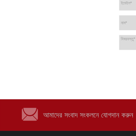
আমাদের সংবাদ সংকলনে যোগদান করুন