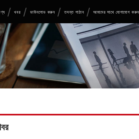
ণ্য
খবর
ডাউনলোড করুন
তদন্ত পাঠান
আমাদের সাথে যোগাযোগ করু
খবর