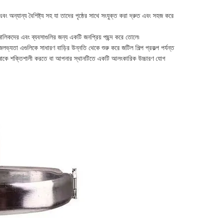
অন্যান্য বৈশিষ্ট্য সহ যা তাদের পৃষ্ঠের সাথে সংযুক্ত করা দ্রুত এবং সহজ করে
ির মালিকদের এবং ব্যবসাগুলির জন্য একটি জনপ্রিয় পছন্দ করে তোলে৷
জলভ্যতা এগুলিকে সাধারণ বাড়ির উন্নতি থেকে শুরু করে জটিল শিল্প প্রকল্প পর্যন্ত
ঠামোকে শক্তিশালী করতে বা আপনার স্থানটিতে একটি আলংকারিক উচ্চারণ যোগ