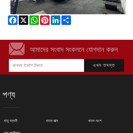
Facebook
X
WhatsApp
Pinterest
LinkedIn
Share
আমাদের সংবাদ সংকলনে যোগদান করুন
পণ্য
ধাতু বন্ধনী
ধাতব বাক্স
ধাতব অংশ
ধাতু প্রক্রিয়া