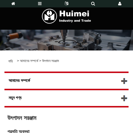
>
আমাদের সম্পর্কে
>
উৎপাদন সরঞ্জাম
বাড়ি
আমাদের সম্পর্কে
নতুন পণ্য
উৎপাদন সরঞ্জাম
প্রসূতি অবস্থা