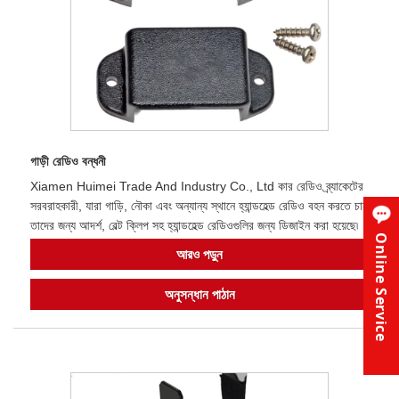
গাড়ী রেডিও বন্ধনী
Xiamen Huimei Trade And Industry Co., Ltd কার রেডিও ব্র্যাকেটের
সরবরাহকারী, যারা গাড়ি, নৌকা এবং অন্যান্য স্থানে হ্যান্ডহেল্ড রেডিও বহন করতে চান
তাদের জন্য আদর্শ, বেল্ট ক্লিপ সহ হ্যান্ডহেল্ড রেডিওগুলির জন্য ডিজাইন করা হয়েছে৷
Online Service
আরও পড়ুন
অনুসন্ধান পাঠান