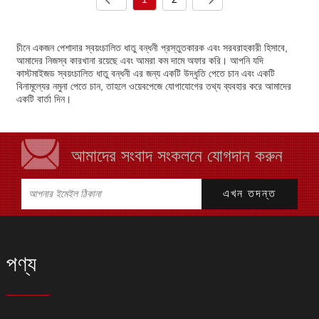
চীনে একজন পেশাদার স্বয়ংচালিত ধাতু বন্ধনী প্রস্তুতকারক এবং সরবরাহকারী হিসাবে,
আমাদের নিজস্ব কারখানা রয়েছে এবং আমরা কম দামে অফার করি। আপনি যদি
কাস্টমাইজড স্বয়ংচালিত ধাতু বন্ধনী এর জন্য একটি উদ্ধৃতি পেতে চান এবং একটি
বিনামূল্যের নমুনা পেতে চান, তাহলে ওয়েবপেজে যোগাযোগের তথ্য ব্যবহার করে আমাদের
একটি বার্তা দিন।
আমাদের সংবাদ সংকলনে যোগদান করুন
পণ্য