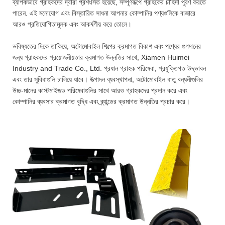
ব্যাপকভাবে গ্রাহকদের দ্বারা প্রশংসিত হয়েছে, সম্পূর্ণরূপে গ্রাহকের চাহিদা পূরণ করতে
পারেন. এই মনোযোগ এবং বিস্তারিত সাধনা আপনার কোম্পানির পণ্যগুলিকে বাজারে
আরও প্রতিযোগিতামূলক এবং আকর্ষণীয় করে তোলে।
ভবিষ্যতের দিকে তাকিয়ে, অটোমোবাইল শিল্পের ক্রমাগত বিকাশ এবং পণ্যের গুণমানের
জন্য গ্রাহকদের প্রয়োজনীয়তার ক্রমাগত উন্নতির সাথে, Xiamen Huimei
Industry and Trade Co., Ltd. প্রধান গ্রাহক পরিষেবা, প্রযুক্তিগত উদ্ভাবন
এবং তার সুবিধাগুলি চালিয়ে যাবে। উত্পাদন ব্যবস্থাপনা, অটোমোবাইল ধাতু বন্ধনীগুলির
উচ্চ-মানের কাস্টমাইজড পরিষেবাগুলির সাথে আরও গ্রাহকদের প্রদান করে এবং
কোম্পানির ব্যবসার ক্রমাগত বৃদ্ধি এবং ব্র্যান্ডের ক্রমাগত উন্নতির প্রচার করে।