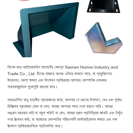
বিশেষ করে অটোমোবাইল সাপোর্টের ক্ষেত্রে Xiamen Huimei Industry and
Trade Co., Ltd. চীনের বাজারে অনেক এগিয়ে থাকতে পারে, যা প্রযুক্তিগত
উদ্ভাবন, নকশা ক্ষমতা এবং উৎপাদন প্রক্রিয়ায় আপনার কোম্পানির চমৎকার
পারফরম্যান্সকে পুরোপুরি ব্যাখ্যা করে।
স্বয়ংচালিত ধাতু বন্ধনীর প্রয়োজনের জন্য, আপনার যে ধরণের উপাদান, বেধ এবং পৃষ্ঠের
চিকিত্সার প্রয়োজন হোক না কেন, আমরা আপনার সাথে দেখা করতে পারি। আমরা
অঙ্কন সরবরাহ করি বা নমুনা পাঠাই না কেন, আমরা দ্রুত প্রতিক্রিয়া জানাই এবং নিখুঁত
পণ্য উত্পাদন করি, যা আমাদের কোম্পানির শক্তিশালী কাস্টমাইজেশন ক্ষমতা এবং দক্ষ
উত্পাদন প্রক্রিয়াগুলিকে প্রতিফলিত করে।