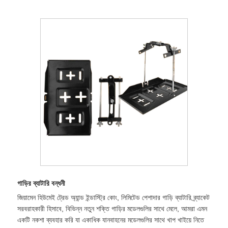
গাড়ির ব্যাটারি বন্ধনী
জিয়ামেন হিউমেই ট্রেড অ্যান্ড ইন্ডাস্ট্রি কোং, লিমিটেড পেশাদার গাড়ি ব্যাটারি ব্র্যাকেট
সরবরাহকারী হিসাবে, বিভিন্ন নতুন শক্তি গাড়ির মডেলগুলির সাথে মেলে, আমরা এমন
একটি নকশা ব্যবহার করি যা একাধিক যানবাহনের মডেলগুলির সাথে খাপ খাইয়ে নিতে