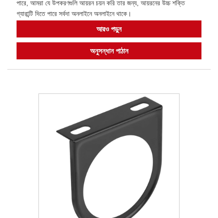
পারে, আমরা যে উপকরণগুলি আয়রন চয়ন করি তার জন্য, আয়রনের উচ্চ শক্তি
গ্যারান্টি দিতে পারে সর্বদা অনলাইনে অনলাইনে থাকে।
আরও পড়ুন
অনুসন্ধান পাঠান