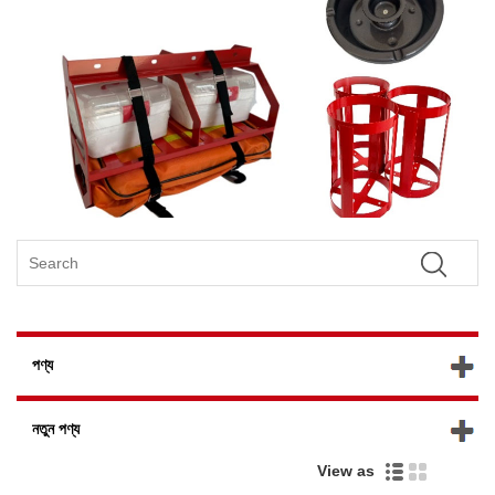
পণ্য
নতুন পণ্য
View as