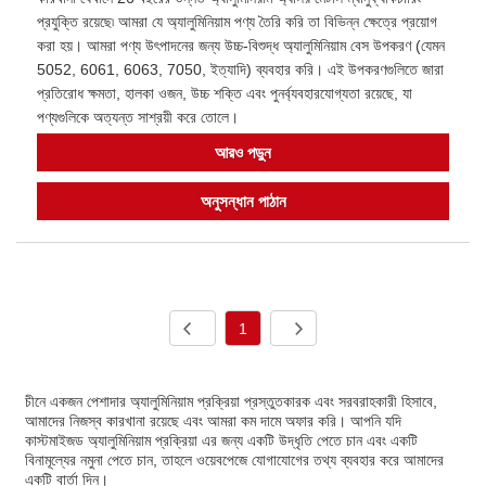
প্রযুক্তি রয়েছে৷ আমরা যে অ্যালুমিনিয়াম পণ্য তৈরি করি তা বিভিন্ন ক্ষেত্রে প্রয়োগ
করা হয়। আমরা পণ্য উৎপাদনের জন্য উচ্চ-বিশুদ্ধ অ্যালুমিনিয়াম বেস উপকরণ (যেমন
5052, 6061, 6063, 7050, ইত্যাদি) ব্যবহার করি। এই উপকরণগুলিতে জারা
প্রতিরোধ ক্ষমতা, হালকা ওজন, উচ্চ শক্তি এবং পুনর্ব্যবহারযোগ্যতা রয়েছে, যা
পণ্যগুলিকে অত্যন্ত সাশ্রয়ী করে তোলে।
আরও পড়ুন
অনুসন্ধান পাঠান
1
চীনে একজন পেশাদার অ্যালুমিনিয়াম প্রক্রিয়া প্রস্তুতকারক এবং সরবরাহকারী হিসাবে,
আমাদের নিজস্ব কারখানা রয়েছে এবং আমরা কম দামে অফার করি। আপনি যদি
কাস্টমাইজড অ্যালুমিনিয়াম প্রক্রিয়া এর জন্য একটি উদ্ধৃতি পেতে চান এবং একটি
বিনামূল্যের নমুনা পেতে চান, তাহলে ওয়েবপেজে যোগাযোগের তথ্য ব্যবহার করে আমাদের
একটি বার্তা দিন।