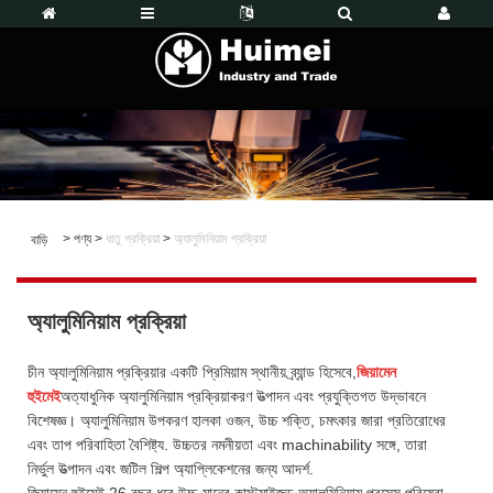
>
পণ্য
>
ধাতু প্রক্রিয়া
>
অ্যালুমিনিয়াম প্রক্রিয়া
বাড়ি
অ্যালুমিনিয়াম প্রক্রিয়া
চীন অ্যালুমিনিয়াম প্রক্রিয়ার একটি প্রিমিয়াম স্থানীয় ব্র্যান্ড হিসেবে,
জিয়ামেন
হুইমেই
অত্যাধুনিক অ্যালুমিনিয়াম প্রক্রিয়াকরণ উত্পাদন এবং প্রযুক্তিগত উদ্ভাবনে
বিশেষজ্ঞ। অ্যালুমিনিয়াম উপকরণ হালকা ওজন, উচ্চ শক্তি, চমৎকার জারা প্রতিরোধের
এবং তাপ পরিবাহিতা বৈশিষ্ট্য. উচ্চতর নমনীয়তা এবং machinability সঙ্গে, তারা
নির্ভুল উত্পাদন এবং জটিল শিল্প অ্যাপ্লিকেশনের জন্য আদর্শ.
জিয়ামেন হুইমেই 26 বছর ধরে উচ্চ-মানের কাস্টমাইজড অ্যালুমিনিয়াম প্রসেস পরিষেবা