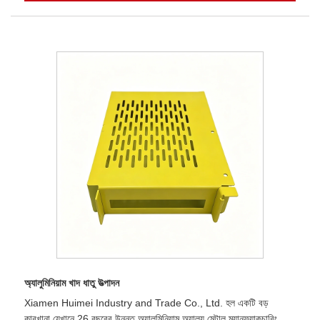
অ্যালুমিনিয়াম খাদ ধাতু উত্পাদন
Xiamen Huimei Industry and Trade Co., Ltd. হল একটি বড়
কারখানা যেখানে 26 বছরের উন্নত অ্যালুমিনিয়াম অ্যালয় মেটাল ম্যানুফ্যাকচারিং