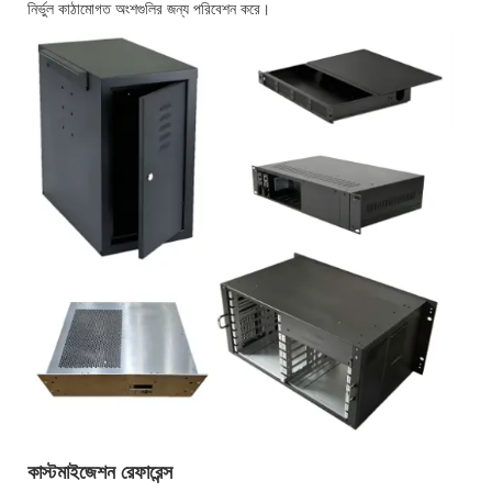
নির্ভুল কাঠামোগত অংশগুলির জন্য পরিবেশন করে।
কাস্টমাইজেশন রেফারেন্স