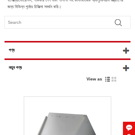
জন্য বিভিন্ন পৃষ্ঠের চিকিত্সা সমর্থন করি।
পণ্য
নতুন পণ্য
View as