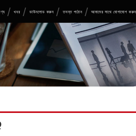
ণ্য
খবর
ডাউনলোড করুন
তদন্ত পাঠান
আমাদের সাথে যোগাযোগ করু
Q