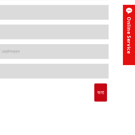
Online Service
জমা