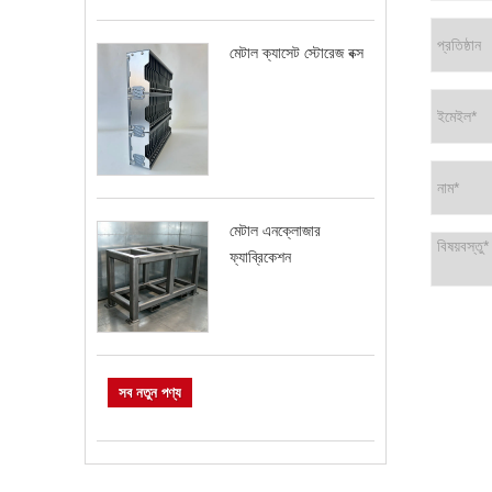
মেটাল ক্যাসেট স্টোরেজ বক্স
মেটাল এনক্লোজার
ফ্যাব্রিকেশন
সব নতুন পণ্য