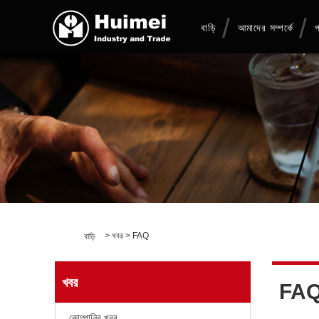
বাড়ি
আমাদের সম্পর্কে
প
>
খবর
>
FAQ
বাড়ি
খবর
FA
কোম্পানির খবর