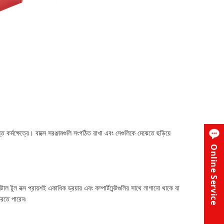
্ত কর্মক্ষেত্রে। বাক্সে সরঞ্জামগুলি সংগঠিত রাখা এবং সেগুলিকে মেঝেতে ছড়িয়ে
Online Service
ল টুল বক্স প্রায়শই একাধিক ড্রয়ার এবং কম্পার্টমেন্টগুলির সাথে লাগানো থাকে যা
রতে পারেন৷