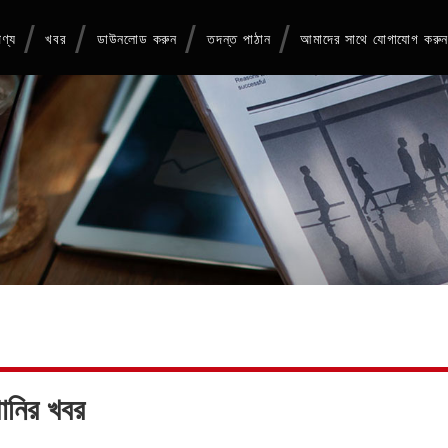
ণ্য
খবর
ডাউনলোড করুন
তদন্ত পাঠান
আমাদের সাথে যোগাযোগ করু
ানির খবর