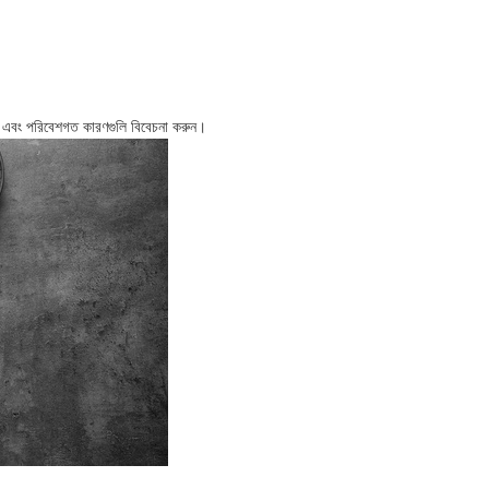
মতা এবং পরিবেশগত কারণগুলি বিবেচনা করুন।