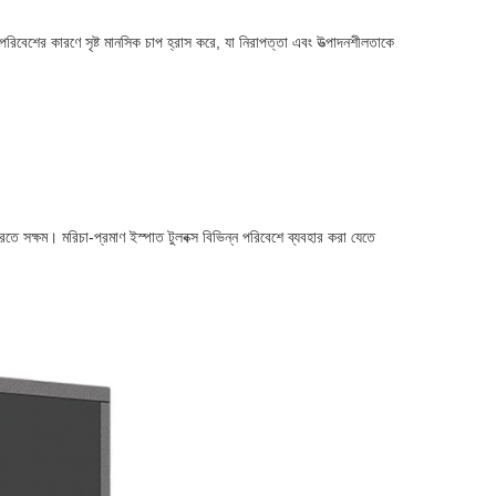
িবেশের কারণে সৃষ্ট মানসিক চাপ হ্রাস করে, যা নিরাপত্তা এবং উত্পাদনশীলতাকে
করতে সক্ষম। মরিচা-প্রমাণ ইস্পাত টুলবক্স বিভিন্ন পরিবেশে ব্যবহার করা যেতে