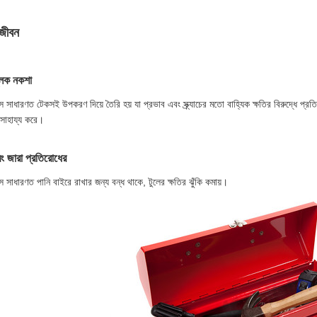
 জীবন
মূলক নকশা
্স সাধারণত টেকসই উপকরণ দিয়ে তৈরি হয় যা প্রভাব এবং স্ক্র্যাচের মতো বাহ্যিক ক্ষতির বিরুদ্ধে প্রত
 সাহায্য করে।
বং জারা প্রতিরোধের
্স সাধারণত পানি বাইরে রাখার জন্য বন্ধ থাকে, টুলের ক্ষতির ঝুঁকি কমায়।