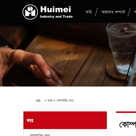
বাড়ি
আমাদের সম্পর্কে
প
>
খবর
>
কোম্পানির খবর
বাড়ি
খবর
কোম্প
কোম্পানির খবর