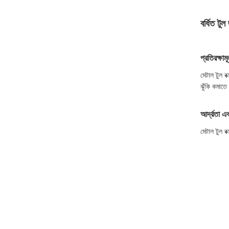
বর্ধিত টুল
প্রতিরক্ষা
মেটাল টুল বক
ঝুঁকি কমাতে
আর্দ্রতা এ
মেটাল টুল বক