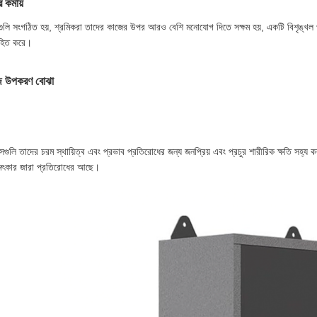
 কমায়
গুলি সংগঠিত হয়, শ্রমিকরা তাদের কাজের উপর আরও বেশি মনোযোগ দিতে সক্ষম হয়, একটি বিশৃঙ্খল পর
হিত করে।
েজ উপকরণ বোঝা
ক্সগুলি তাদের চরম স্থায়িত্ব এবং প্রভাব প্রতিরোধের জন্য জনপ্রিয় এবং প্রচুর শারীরিক ক্ষতি সহ্য 
মৎকার জারা প্রতিরোধের আছে।