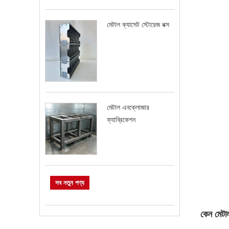
মেটাল ক্যাসেট স্টোরেজ বক্স
মেটাল এনক্লোজার
ফ্যাব্রিকেশন
সব নতুন পণ্য
কেন মেটাল