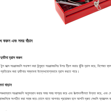
রোধ করুন এবং সময় বাঁচান
ুর্ঘটনা হ্রাস করুন
ুল বক্সে সরঞ্জামগুলি সংরক্ষণ করা উন্মুক্ত সরঞ্জামগুলির উপর ট্রিপ করার ঝুঁকি হ্রাস করে, বিশেষত ব্যস
 প্রতিরোধ করা দুর্ঘটনার সম্ভাবনা উল্লেখযোগ্যভাবে হ্রাস করতে পারে।
তা বাড়ান
ঞ্চয়স্থান সরঞ্জামগুলি অনুসন্ধান করার সময় সময় সাশ্রয় করে এবং উত্পাদনশীলতা উন্নত করে, এবং মেটা
জামগুলিকে সংগঠিত করা সহজ করে তোলে যাতে আপনার প্রয়োজন হলে আপনি দ্রুত সেগুলি অ্যাক্সেস ক