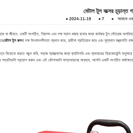
মেটাল টুল বক্সের চূড়ান্ত 
●
2024-11-19
●
7
●
আমাকে একটি
রে হোক বা জীবনে, একটি সংগঠিত, নিরাপদ এবং দক্ষ স্থান বজায় রাখার জন্য কার্যকর টুল স্টোর
রে
মেটাল টুল বক্স
যা দক্ষ উৎপাদনশীলতা প্রদান করে, দুর্ঘটনা প্রতিরোধ করে এবং মূল্যবান যন্ত্রপাতি রক
িত্ব বিবেচনা করতে পছন্দ করি, সহজে অ্যাক্সেসের জন্য ক্যাটাগরি এবং ব্যবহারের ফ্রিকোয়েন্সি অনুসারে
ণের পদ্ধতিগুলি প্রয়োগ করুন এবং এই কৌশলগুলি বাস্তবায়নের মাধ্যমে, আপনি একটি সংগঠিত কর্মক্ষেত্র