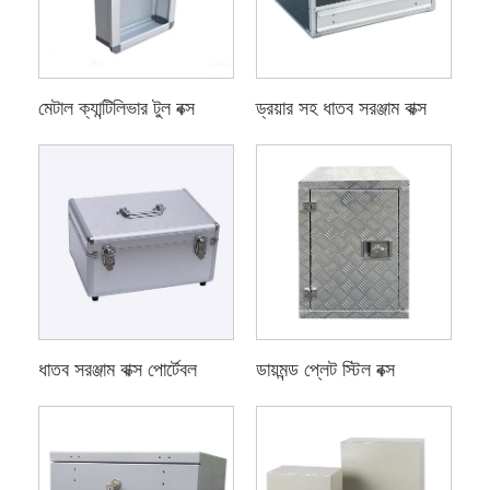
মেটাল ক্যান্টিলিভার টুল বক্স
ড্রয়ার সহ ধাতব সরঞ্জাম বাক্স
ধাতব সরঞ্জাম বাক্স পোর্টেবল
ডায়মন্ড প্লেট স্টিল বক্স