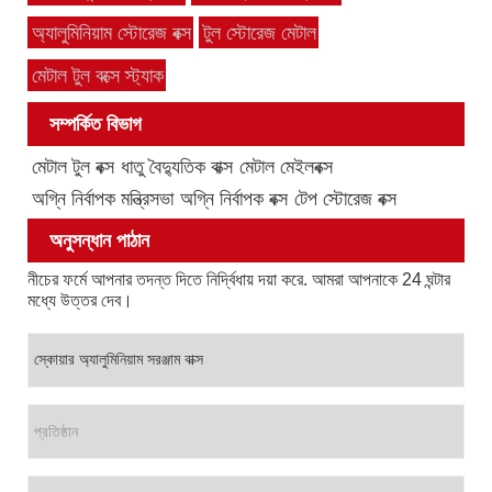
অ্যালুমিনিয়াম স্টোরেজ বক্স
টুল স্টোরেজ মেটাল
মেটাল টুল বক্সে স্ট্যাক
সম্পর্কিত বিভাগ
মেটাল টুল বক্স
ধাতু বৈদ্যুতিক বাক্স
মেটাল মেইলবক্স
অগ্নি নির্বাপক মন্ত্রিসভা
অগ্নি নির্বাপক বক্স
টেপ স্টোরেজ বক্স
অনুসন্ধান পাঠান
নীচের ফর্মে আপনার তদন্ত দিতে নির্দ্বিধায় দয়া করে. আমরা আপনাকে 24 ঘন্টার
মধ্যে উত্তর দেব।