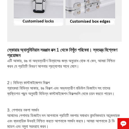
স্কোয়ার অ্যালুমিনিয়াম সরঞ্জাম বক্স 1 থেকে নিখুঁত পরিষেবা। স্বতন্ত্র বিশ্লেষণ
প্রয়োজন
এটি আকার, রঙ বা অভ্যন্তরীণ বিন্যাসের জন্য অনুরোধ হোক না কেন, আমরা নিশ্চিত
করব যে প্রতিটি বিবরণ আপনার প্রত্যাশার সাথে মেলে।
2। বিভিন্ন কাস্টমাইজেশন বিকল্প
গ্রাহকরা বিভিন্ন আকার, রঙ বিকল্প এবং অভ্যন্তরীণ মডিউল ডিজাইন সহ তাদের
ব্যক্তিগত পছন্দ অনুযায়ী বিভিন্ন কাস্টমাইজেশন বিকল্পগুলি থেকে চয়ন করতে পারেন।
3. পেশাদার নকশা সমর্থন
আমাদের পেশাদার ডিজাইন দল আপনাকে প্রতিটি নকশার সমাধান নান্দনিকভাবে আনন্দদায়ক
এবং ব্যবহারিক উভয়ই নিশ্চিত করতে আপনাকে সমর্থন করবে। আমরা আপনাকে 3 ডি
মডেল এবং নমুনা সরবরাহ করব।