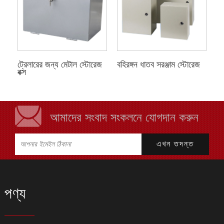
ট্রেলারের জন্য মেটাল স্টোরেজ
বহিরঙ্গন ধাতব সরঞ্জাম স্টোরেজ
বক্স
আমাদের সংবাদ সংকলনে যোগদান করুন
পণ্য