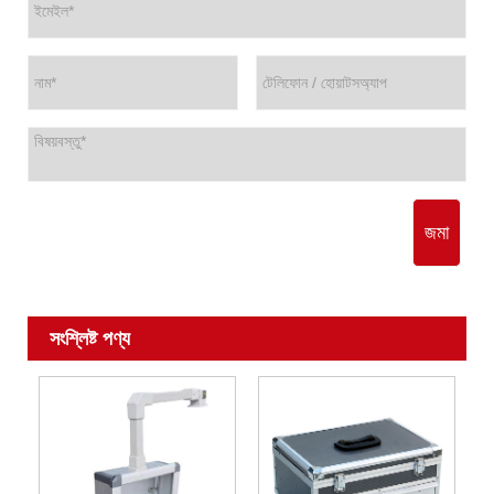
জমা
সংশ্লিষ্ট পণ্য