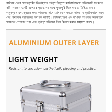
কাঠামো থেকে অভ্যন্তরীণ ডিভাইডার পর্যন্ত বিস্তৃত কাস্টমাইজেশন পরিষেবাদি সরবরাহ
করি, সরঞ্জাম বাক্সটি আপনার প্রয়োগের সাথে পুরোপুরি মিলে যায় তা নিশ্চিত করে।
অনুসন্ধান এবং ক্রয়ের জন্য আমাদের সাথে যোগাযোগ করতে আমরা আন্তরিকভাবে নতুন
এবং বিদ্যমান গ্রাহকদের স্বাগত জানাই। হিউমেই শিল্প এবং বাণিজ্য আপনার ব্যবসায়কে
আমাদের পেশাদার পণ্য এবং দুর্দান্ত পরিষেবা দিয়ে বিকাশ করতে সহায়তা করবে।