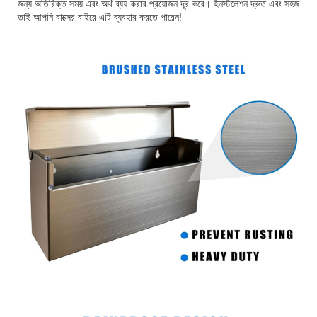
জন্য অতিরিক্ত সময় এবং অর্থ ব্যয় করার প্রয়োজন দূর করে। ইনস্টলেশন দ্রুত এবং সহজ
তাই আপনি বাক্সের বাইরে এটি ব্যবহার করতে পারেন!