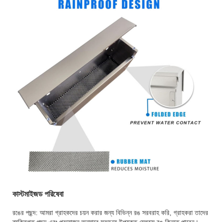
কাস্টমাইজড পরিষেবা
রঙের পছন্দ: আমরা গ্রাহকদের চয়ন করার জন্য বিভিন্ন রঙ সরবরাহ করি, গ্রাহকরা তাদের