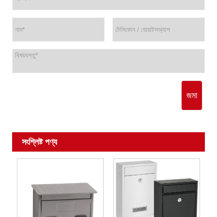
জমা
সংশ্লিষ্ট পণ্য