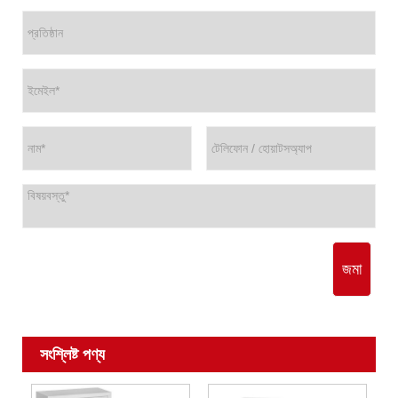
জমা
সংশ্লিষ্ট পণ্য