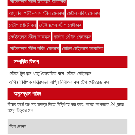
স্টেইনলেস স্টীল ডাকবাক্স আবাসিক
আধুনিক স্টেইনলেস স্টীল মেলবক্স
মেটাল লকিং মেলবক্স
মেটাল পোস্ট বক্স
স্টেইনলেস স্টীল লেটারবক্স
স্টেইনলেস স্টীল ডাকবাক্স
কাস্টম মেটাল মেইলবক্স
স্টেইনলেস স্টীল লকিং মেলবক্স
মেটাল মেইলবক্স আবাসিক
সম্পর্কিত বিভাগ
মেটাল টুল বক্স
ধাতু বৈদ্যুতিক বাক্স
মেটাল মেইলবক্স
অগ্নি নির্বাপক মন্ত্রিসভা
অগ্নি নির্বাপক বক্স
টেপ স্টোরেজ বক্স
অনুসন্ধান পাঠান
নীচের ফর্মে আপনার তদন্ত দিতে নির্দ্বিধায় দয়া করে. আমরা আপনাকে 24 ঘন্টার
মধ্যে উত্তর দেব।