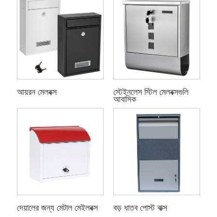
আয়রন মেলবক্স
স্টেইনলেস স্টিল মেলবক্সগুলি
আবাসিক
দেয়ালের জন্য মেটাল মেইলবক্স
বড় ধাতব পোস্ট বাক্স