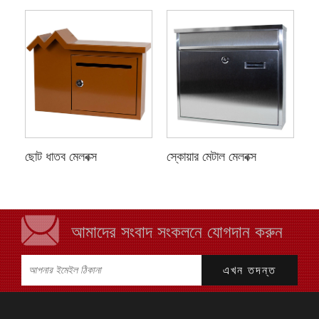
ছোট ধাতব মেলবক্স
স্কোয়ার মেটাল মেলবক্স
আমাদের সংবাদ সংকলনে যোগদান করুন