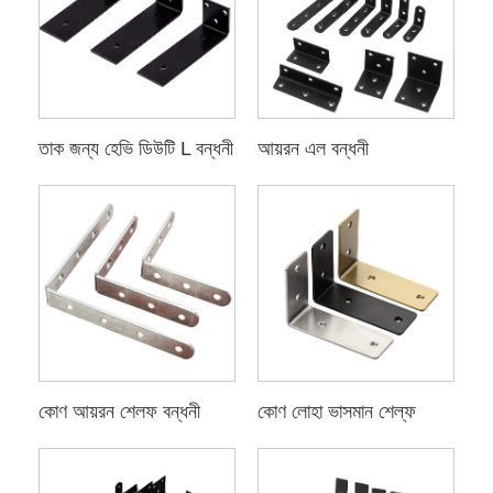
তাক জন্য হেভি ডিউটি ​​L বন্ধনী
আয়রন এল বন্ধনী
কোণ আয়রন শেলফ বন্ধনী
কোণ লোহা ভাসমান শেল্ফ