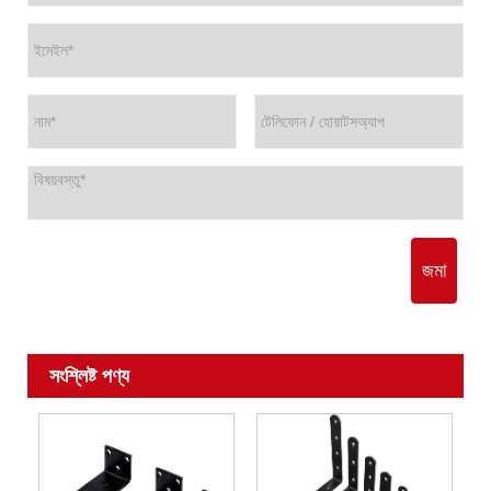
জমা
সংশ্লিষ্ট পণ্য