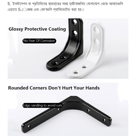
5. ইনস্টলেশন বা প্রতিদিনের ব্যবহারের সময় দুর্ঘটনাজনিত যোগাযোগ থেকে আঘাতগুলি
এড়াতে 5.েজেজ এবং কোণগুলি প্যাসিভেটেড করা হয়।