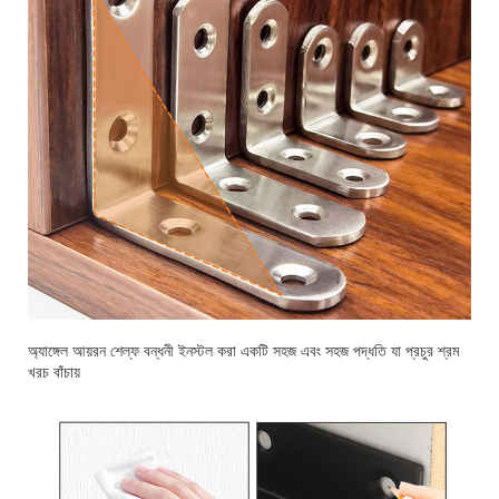
অ্যাঙ্গেল আয়রন শেল্ফ বন্ধনী ইনস্টল করা একটি সহজ এবং সহজ পদ্ধতি যা প্রচুর শ্রম
খরচ বাঁচায়