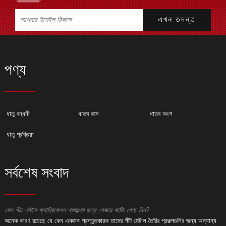
পণ্য
ধাতু বন্ধনী
ধাতব বাক্স
ধাতব অংশ
ধাতু প্রক্রিয়া
সর্বশেষ সংবাদ
কেন শীট মেটাল ফ্যাব্রিকেশন প্রকল্পের জন্য লেজার কাটিং বেছে নিন?
ক
অনেক কারণ রয়েছে যে কেন একজন প্রস্তুতকারক তাদের শীট মেটাল তৈরির প্রকল্পগুলির জন্য অন্যান্য
অ