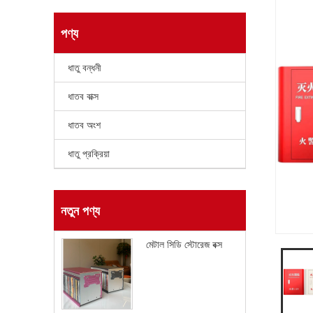
পণ্য
ধাতু বন্ধনী
ধাতব বাক্স
ধাতব অংশ
ধাতু প্রক্রিয়া
নতুন পণ্য
মেটাল সিডি স্টোরেজ বক্স