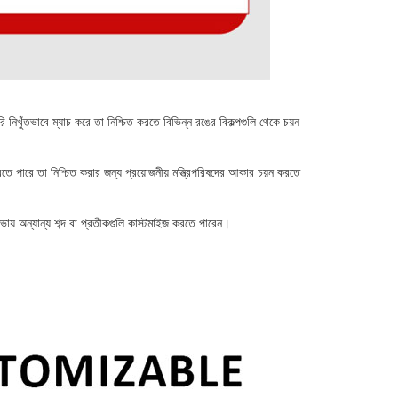
রি নিখুঁতভাবে ম্যাচ করে তা নিশ্চিত করতে বিভিন্ন রঙের বিকল্পগুলি থেকে চয়ন
করতে পারে তা নিশ্চিত করার জন্য প্রয়োজনীয় মন্ত্রিপরিষদের আকার চয়ন করতে
িসভায় অন্যান্য শব্দ বা প্রতীকগুলি কাস্টমাইজ করতে পারেন।