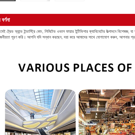
 বর্ণনা
উমেই ট্রেড অ্যান্ড ইন্ডাস্ট্রি কোং, লিমিটেড ওভাল ফায়ার ইন্টিভিশার ক্যাবিনেটের উত্পাদনে বিশেষজ্
রয়োজনীয়তা পূরণ করি। আপনি যদি সন্ধান করছেন, দয়া করে আমাদের সাথে যোগাযোগ করুন, আপনার প্