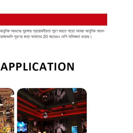
ঞ, যা আধুনিক আগুনের সুরক্ষার প্রয়োজনীয়তা পূরণ করতে পারে! আমরা আধুনিক আগুন
রয়োজনগুলি পূরণের জন্য আমাদের 20 বছরেরও বেশি অভিজ্ঞতা রয়েছে।