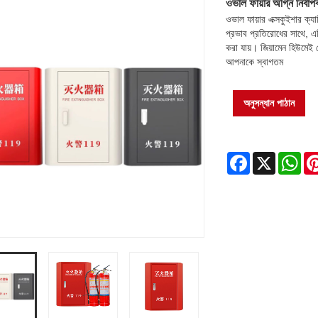
ওভাল ফায়ার অগ্নি নির্বাপক
ওভাল ফায়ার এক্সকুইশার ক্যাবি
প্রভাব প্রতিরোধের সাথে, এটি
করা যায়। জিয়ামেন হিউমেই ট
আপনাকে স্বাগতম
অনুসন্ধান পাঠান
Facebook
X
Wh