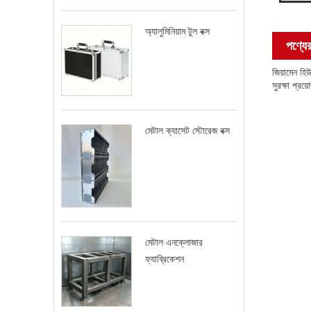
অ্যালুমিনিয়াম টুল বক্স
পণ্যের
জিয়ামেন হি
সুরক্ষা প্
মেটাল ক্যাসেট স্টোরেজ বক্স
মেটাল এনক্লোজার
ফ্যাব্রিকেশন