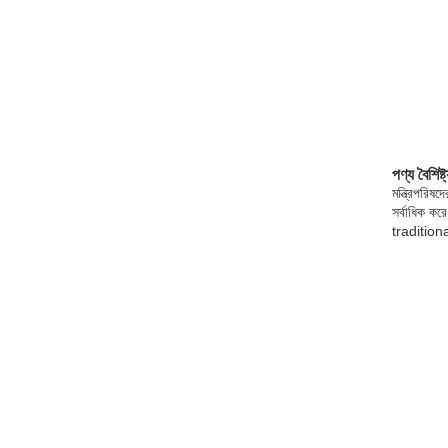
পণ্য বৈশিষ্ট
মন্ত্রিপরিষদ
সর্বাধিক কর
traditional 