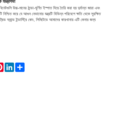
 মন্ত্রিসভা
নেটগুলি উচ্চ-মানের ঠান্ডা-ঘূর্ণিত ইস্পাত দিয়ে তৈরি করা হয় দুর্দান্ত জারা এবং
 নিশ্চিত করে যে আগুন নেভানোর যন্ত্রটি বিভিন্ন পরিবেশে ক্ষতি থেকে সুরক্ষিত
্রেড অ্যান্ড ইন্ডাস্ট্রি কোং, লিমিটেডে আমাদের কারখানায় এটি কেনার জন্য
atsApp
Pinterest
LinkedIn
Share