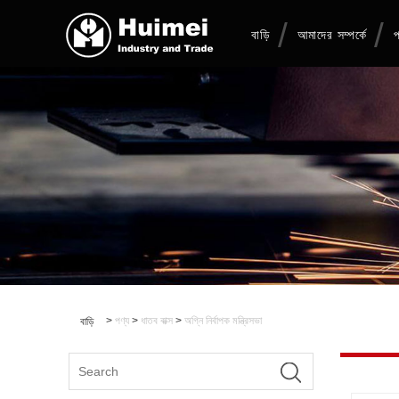
বাড়ি
আমাদের সম্পর্কে
প
>
পণ্য
>
ধাতব বাক্স
>
অগ্নি নির্বাপক মন্ত্রিসভা
বাড়ি