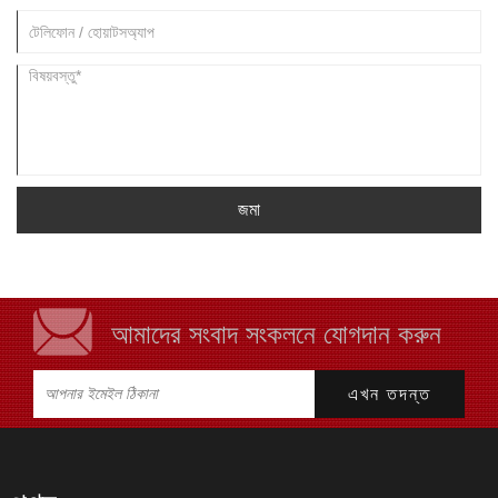
জমা
আমাদের সংবাদ সংকলনে যোগদান করুন