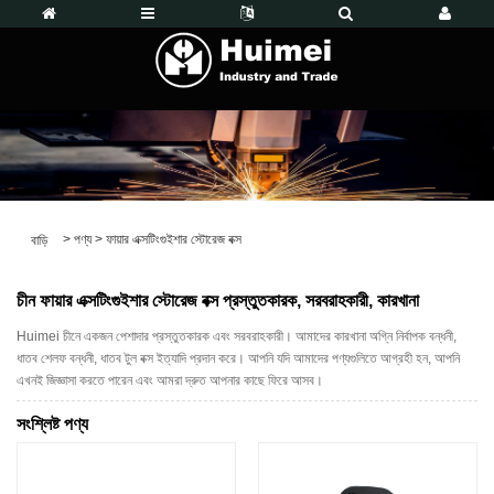
>
পণ্য
>
ফায়ার এক্সটিংগুইশার স্টোরেজ বক্স
বাড়ি
চীন ফায়ার এক্সটিংগুইশার স্টোরেজ বক্স প্রস্তুতকারক, সরবরাহকারী, কারখানা
Huimei চীনে একজন পেশাদার প্রস্তুতকারক এবং সরবরাহকারী। আমাদের কারখানা অগ্নি নির্বাপক বন্ধনী,
ধাতব শেলফ বন্ধনী, ধাতব টুল বক্স ইত্যাদি প্রদান করে। আপনি যদি আমাদের পণ্যগুলিতে আগ্রহী হন, আপনি
এখনই জিজ্ঞাসা করতে পারেন এবং আমরা দ্রুত আপনার কাছে ফিরে আসব।
সংশ্লিষ্ট পণ্য