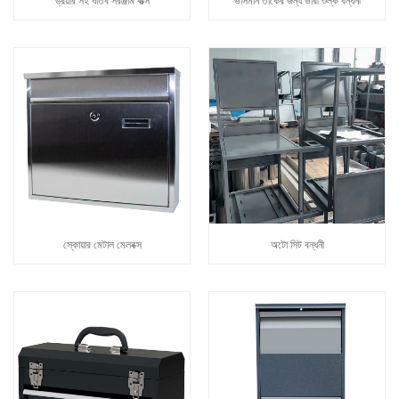
ড্রয়ার সহ ধাতব সরঞ্জাম বাক্স
ভাসমান তাকের জন্য ভারী শুল্ক বন্ধনী
স্কোয়ার মেটাল মেলবক্স
অটো সিট বন্ধনী