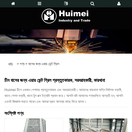
>
পণ্য
>
বাসের জন্য এয়ার ভেন্ট গ্রিল
বাড়ি
চীন বাসের জন্য এয়ার ভেন্ট গ্রিল প্রস্তুতকারক, সরবরাহকারী, কারখানা
Huimei চীনে একজন পেশাদার প্রস্তুতকারক এবং সরবরাহকারী। আমাদের কারখানা অগ্নি নির্বাপক বন্ধনী,
ধাতব শেলফ বন্ধনী, ধাতব টুল বক্স ইত্যাদি প্রদান করে। আপনি যদি আমাদের পণ্যগুলিতে আগ্রহী হন, আপনি
এখনই জিজ্ঞাসা করতে পারেন এবং আমরা দ্রুত আপনার কাছে ফিরে আসব।
সংশ্লিষ্ট পণ্য