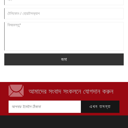
জমা
আমাদের সংবাদ সংকলনে যোগদান করুন