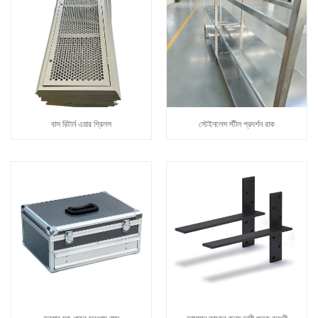
বাস রিটার্ন এয়ার গ্রিলস
স্টেইনলেস স্টীল প্রদর্শন রাক