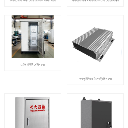
ক্যাবিনেটের জন্য মেটাল শেলফ সমর্থন করে
অ্যালুমিনিয়াম খাদ ক্যাসেট টেপ স্টোরেজ বক্স
হেভি ডিউটি ​​মেটাল ঘের
অ্যালুমিনিয়াম ইলেকট্রনিক্স ঘের