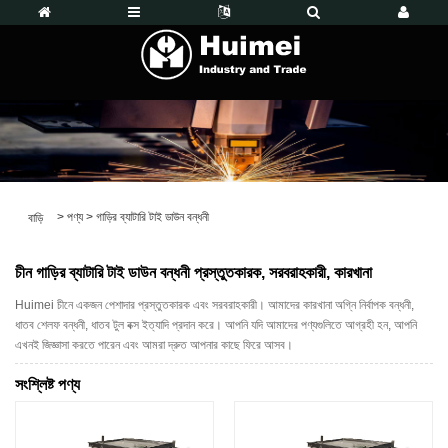
>
পণ্য
>
গাড়ির ব্যাটারি টাই ডাউন বন্ধনী
বাড়ি
চীন গাড়ির ব্যাটারি টাই ডাউন বন্ধনী প্রস্তুতকারক, সরবরাহকারী, কারখানা
Huimei চীনে একজন পেশাদার প্রস্তুতকারক এবং সরবরাহকারী। আমাদের কারখানা অগ্নি নির্বাপক বন্ধনী,
ধাতব শেলফ বন্ধনী, ধাতব টুল বক্স ইত্যাদি প্রদান করে। আপনি যদি আমাদের পণ্যগুলিতে আগ্রহী হন, আপনি
এখনই জিজ্ঞাসা করতে পারেন এবং আমরা দ্রুত আপনার কাছে ফিরে আসব।
সংশ্লিষ্ট পণ্য