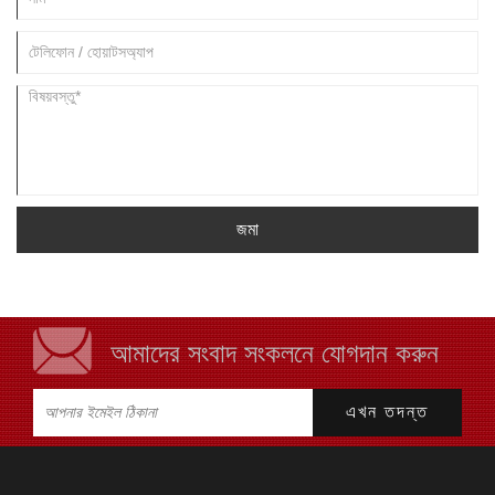
জমা
আমাদের সংবাদ সংকলনে যোগদান করুন