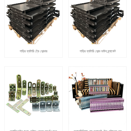
গাড়ির ব্যাটারি ট্রে হোল্ডার
গাড়ির ব্যাটারি হোল্ড ডাউন ব্র্যাকেট