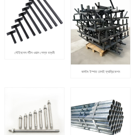
স্টেইনলেস স্টীল ওয়াল শেল্ফ বন্ধনী
কাস্টম ইস্পাত ঢালাই ফ্যাব্রিকেশন