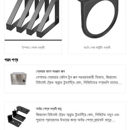
ইস্পাত শেলফ বন্ধনী
অটো গেজ মাউন্টিং বন্ধনী
গরম পণ্য
স্কোয়ার ধাতব সরঞ্জাম বাক্স
পেশাদার স্কোয়ার মেটাল টুল বক্স সরবরাহকারী হিসাবে, জিয়ামেন
হিউমেই ট্রেড অ্যান্ড ইন্ডাস্ট্রি কোং, লিমিটেডের পণ্যগুলি তাদের
কমপ্যাক্ট ডিজাইন এবং মসৃণ পৃষ্ঠের জন্য পরিচিত, যা কার্যকরভাবে
ময়লা আনুগত্যকে বাধা দেয় এবং এগুলি পরিষ্কার এবং বজায় রাখা
সহজ করে তোলে। এগুলি আপনার আদর্শ পছন্দ বিশ্বাসের যোগ্য।
ক্রয় স্বাগতম।
অর্নার শেল্ফ বন্ধনী ধাতু
জিয়ামেন হিউমেই ট্রেড অ্যান্ড ইন্ডাস্ট্রি কোং, লিমিটেড নতুন এবং
পুরানো গ্রাহকদের উভয়ের জন্য অর্নার শেল্ফ ব্র্যাকেট ধাতুর
সরবরাহকারী, যা শিল্প ও আবাসিক সংগ্রহের প্রয়োজনীয়তা পূরণ