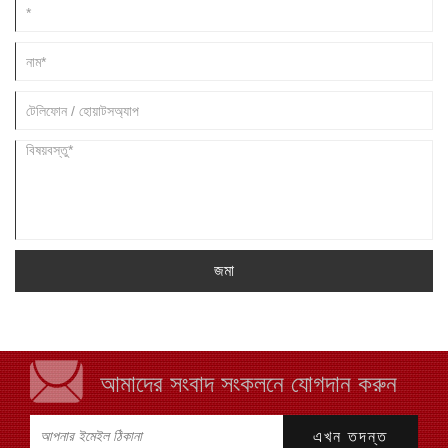
জমা
আমাদের সংবাদ সংকলনে যোগদান করুন