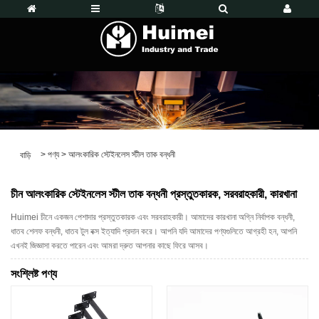
>
পণ্য
>
আলংকারিক স্টেইনলেস স্টীল তাক বন্ধনী
বাড়ি
চীন আলংকারিক স্টেইনলেস স্টীল তাক বন্ধনী প্রস্তুতকারক, সরবরাহকারী, কারখানা
Huimei চীনে একজন পেশাদার প্রস্তুতকারক এবং সরবরাহকারী। আমাদের কারখানা অগ্নি নির্বাপক বন্ধনী,
ধাতব শেলফ বন্ধনী, ধাতব টুল বক্স ইত্যাদি প্রদান করে। আপনি যদি আমাদের পণ্যগুলিতে আগ্রহী হন, আপনি
এখনই জিজ্ঞাসা করতে পারেন এবং আমরা দ্রুত আপনার কাছে ফিরে আসব।
সংশ্লিষ্ট পণ্য