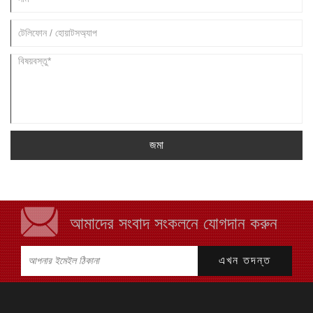
জমা
আমাদের সংবাদ সংকলনে যোগদান করুন