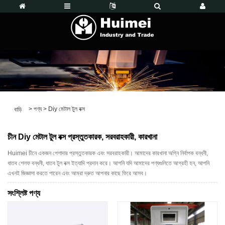
>
পণ্য
>
Diy মেটাল টুল বক্স
বাড়ি
চীন Diy মেটাল টুল বক্স প্রস্তুতকারক, সরবরাহকারী, কারখানা
Huimei চীনে একজন পেশাদার প্রস্তুতকারক এবং সরবরাহকারী। আমাদের কারখানা অগ্নি নির্বাপক বন্ধনী,
ধাতব শেলফ বন্ধনী, ধাতব টুল বক্স ইত্যাদি প্রদান করে। আপনি যদি আমাদের পণ্যগুলিতে আগ্রহী হন, আপনি
এখনই জিজ্ঞাসা করতে পারেন এবং আমরা দ্রুত আপনার কাছে ফিরে আসব।
সংশ্লিষ্ট পণ্য