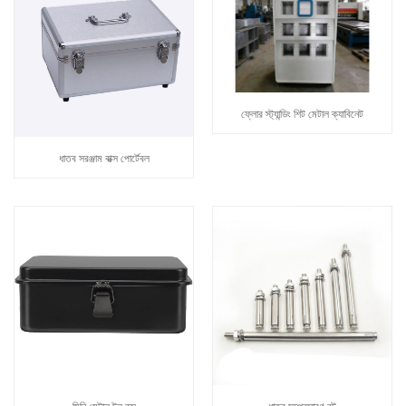
ফ্লোর স্ট্যান্ডিং শিট মেটাল ক্যাবিনেট
ধাতব সরঞ্জাম বাক্স পোর্টেবল