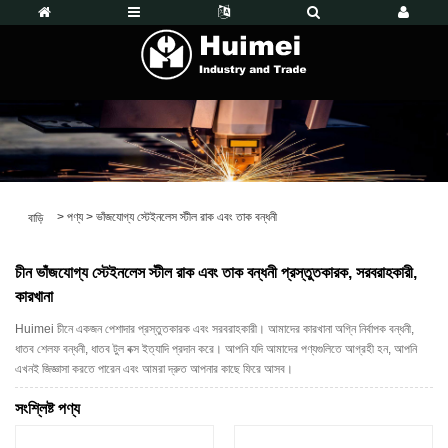
>
পণ্য
>
ভাঁজযোগ্য স্টেইনলেস স্টীল রাক এবং তাক বন্ধনী
বাড়ি
চীন ভাঁজযোগ্য স্টেইনলেস স্টীল রাক এবং তাক বন্ধনী প্রস্তুতকারক, সরবরাহকারী,
কারখানা
Huimei চীনে একজন পেশাদার প্রস্তুতকারক এবং সরবরাহকারী। আমাদের কারখানা অগ্নি নির্বাপক বন্ধনী,
ধাতব শেলফ বন্ধনী, ধাতব টুল বক্স ইত্যাদি প্রদান করে। আপনি যদি আমাদের পণ্যগুলিতে আগ্রহী হন, আপনি
এখনই জিজ্ঞাসা করতে পারেন এবং আমরা দ্রুত আপনার কাছে ফিরে আসব।
সংশ্লিষ্ট পণ্য