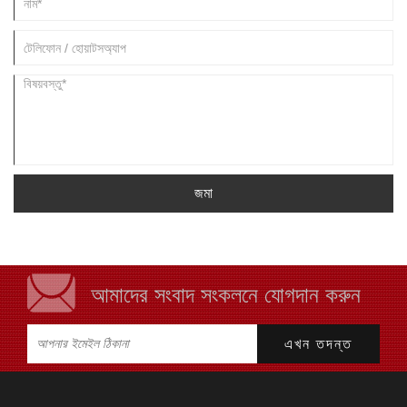
জমা
আমাদের সংবাদ সংকলনে যোগদান করুন