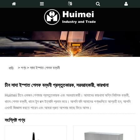
>
পণ্য
>
সাদা ইস্পাত শেলফ বন্ধনী
বাড়ি
চীন সাদা ইস্পাত শেলফ বন্ধনী প্রস্তুতকারক, সরবরাহকারী, কারখানা
Huimei চীনে একজন পেশাদার প্রস্তুতকারক এবং সরবরাহকারী। আমাদের কারখানা অগ্নি নির্বাপক বন্ধনী,
ধাতব শেলফ বন্ধনী, ধাতব টুল বক্স ইত্যাদি প্রদান করে। আপনি যদি আমাদের পণ্যগুলিতে আগ্রহী হন, আপনি
এখনই জিজ্ঞাসা করতে পারেন এবং আমরা দ্রুত আপনার কাছে ফিরে আসব।
সংশ্লিষ্ট পণ্য