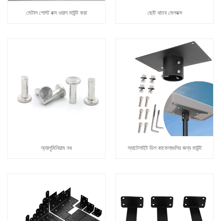
মেটাল পোস্ট বক্স ওয়াল মাউন্ট করা
ছোট ধাতব মেলবক্স
অ্যালুমিনিয়াম নখ
স্যাটেলাইট ডিশ কাফেলাগুলির জন্য মাউন্ট