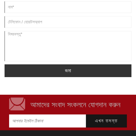
জমা
আমাদের সংবাদ সংকলনে যোগদান করুন