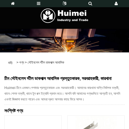
>
পণ্য
>
স্টেইনলেস স্টীল ডাকবাক্স আবাসিক
বাড়ি
চীন স্টেইনলেস স্টীল ডাকবাক্স আবাসিক প্রস্তুতকারক, সরবরাহকারী, কারখানা
Huimei চীনে একজন পেশাদার প্রস্তুতকারক এবং সরবরাহকারী। আমাদের কারখানা অগ্নি নির্বাপক বন্ধনী,
ধাতব শেলফ বন্ধনী, ধাতব টুল বক্স ইত্যাদি প্রদান করে। আপনি যদি আমাদের পণ্যগুলিতে আগ্রহী হন, আপনি
এখনই জিজ্ঞাসা করতে পারেন এবং আমরা দ্রুত আপনার কাছে ফিরে আসব।
সংশ্লিষ্ট পণ্য