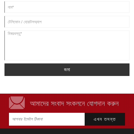
জমা
আমাদের সংবাদ সংকলনে যোগদান করুন