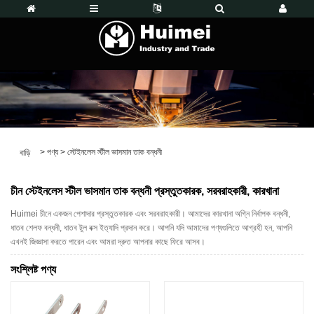
>
পণ্য
>
স্টেইনলেস স্টীল ভাসমান তাক বন্ধনী
বাড়ি
চীন স্টেইনলেস স্টীল ভাসমান তাক বন্ধনী প্রস্তুতকারক, সরবরাহকারী, কারখানা
Huimei চীনে একজন পেশাদার প্রস্তুতকারক এবং সরবরাহকারী। আমাদের কারখানা অগ্নি নির্বাপক বন্ধনী,
ধাতব শেলফ বন্ধনী, ধাতব টুল বক্স ইত্যাদি প্রদান করে। আপনি যদি আমাদের পণ্যগুলিতে আগ্রহী হন, আপনি
এখনই জিজ্ঞাসা করতে পারেন এবং আমরা দ্রুত আপনার কাছে ফিরে আসব।
সংশ্লিষ্ট পণ্য