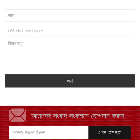
জমা
আমাদের সংবাদ সংকলনে যোগদান করুন