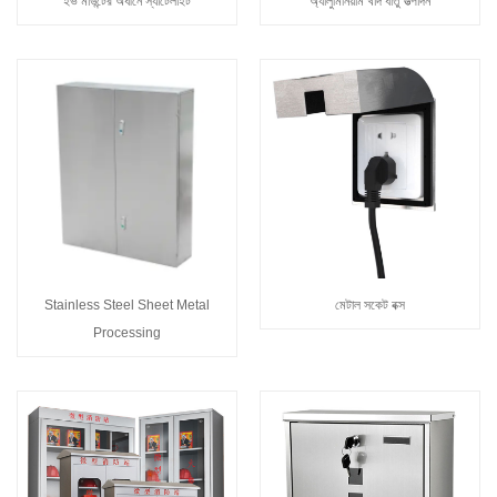
ইভ মাউন্টের অধীনে স্যাটেলাইট
অ্যালুমিনিয়াম খাদ ধাতু উত্পাদন
Stainless Steel Sheet Metal
মেটাল সকেট বক্স
Processing