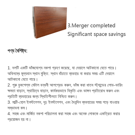
পণ্য বৈশিষ্ট্য:
1. দলটি একটি ভাঁজযোগ্য নকশা গ্রহণ করেছে, যা দেয়ালে আটকানো যেতে পারে।
অবিলম্বে মূল্যবান স্থান মুক্তি. স্থান বাঁচাতে ব্যবহার না করার সময় এটি দেয়ালে
আটকানো যেতে পারে।
2. পুরু বুকশেল্ফ মেটাল বন্ধনী আপগ্রেড করুন, ভাঁজ করা ধাতব স্ট্যান্ডের লোড-ভারিং
ক্ষমতা বাড়ান, স্থায়িত্ব বাড়ান, কার্যকরভাবে বিকৃতি এবং ভাঙ্গন প্রতিরোধ করুন এবং
প্রতিটি ব্যবহারের জন্য স্থিতিশীলতা নিশ্চিত করুন।
3. মাল্টি-হোল ইনস্টলেশন, দৃঢ় ইনস্টলেশন, এবং দৈনন্দিন ব্যবহারের সময় পড়ে যাওয়ার
সম্ভাবনা কম।
4. সহজ এবং মার্জিত নকশা পরিচালনা করা সহজ এবং অনেক লোককে একত্রিত করার
প্রয়োজন হয় না।