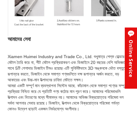
আমাদের সেবা
Online Service
Xiamen Huimei Industry and Trade Co., Ltd. শুধুমাত্র শেল্ফ হোল্ডার
মেটাল তৈরি করে না, শীট মেটাল প্রক্রিয়াকরণ এবং ডিজাইনে 20 বছরের বেশি অভিজ্ঞতার
সাথে 5টি পেশাদার ডিজাইন টিমও রয়েছে৷ এটি সুনির্দিষ্টভাবে 3D অঙ্কনকে ভৌত বস্তুতে
রূপান্তর করতে, ডিজাইন থেকে সমাপ্ত পণ্যগুলিতে দক্ষ রূপান্তর অর্জন করতে, বড়
আকারের এবং উচ্চ-মান উত্পাদনের চাহিদা মেটাতে সক্ষম।
আমরা একটি সম্পূর্ণ মান ব্যবস্থাপনা সিস্টেম আছে. কাঁচামাল থেকে সমাপ্ত পণ্যের সম্পূর্ণ
প্রক্রিয়া নিশ্চিত করে যে প্রতিটি পণ্য কঠোর মান পূরণ করে। আমাদের পরিষেবাগুলি
উত্পাদন এবং বিতরণের মধ্যে সীমাবদ্ধ নয়। আমাদের অভিজ্ঞ বিক্রয়োত্তর পরিষেবা দল
সর্বদা আপনার সেবায় রয়েছে। ডিজাইন, উত্পাদন থেকে বিক্রয়োত্তর পরিষেবা পর্যন্ত
কোনও উদ্বেগ ছাড়াই একজন নির্ভরযোগ্য অংশীদার।