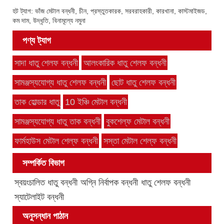
হট ট্যাগ: ভাঁজ মেটাল বন্ধনী, চীন, প্রস্তুতকারক, সরবরাহকারী, কারখানা, কাস্টমাইজড,
কম দাম, উদ্ধৃতি, বিনামূল্যে নমুনা
পণ্য ট্যাগ
সাদা ধাতু শেলফ বন্ধনী
আলংকারিক ধাতু শেলফ বন্ধনী
সামঞ্জস্যযোগ্য ধাতু শেলফ বন্ধনী
ছোট ধাতু শেলফ বন্ধনী
তাক হোল্ডার ধাতু
10 ইঞ্চি মেটাল বন্ধনী
সামঞ্জস্যযোগ্য ধাতু তাক বন্ধনী
বুকশেল্ফ মেটাল বন্ধনী
ফার্মহাউস মেটাল শেল্ফ বন্ধনী
সস্তা মেটাল শেল্ফ বন্ধনী
সম্পর্কিত বিভাগ
স্বয়ংচালিত ধাতু বন্ধনী
অগ্নি নির্বাপক বন্ধনী
ধাতু শেলফ বন্ধনী
স্যাটেলাইট বন্ধনী
অনুসন্ধান পাঠান