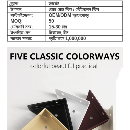
ব্র্যান্ড:
হুইমেই
উপাদান:
কোল্ড রোল্ড স্টিল / স্টেইনলেস স্টিল
কাস্টমাইজেশন:
OEM/ODM গ্রহণযোগ্য
MOQ:
50
ডেলিভারি সময়:
15-30 দিন
উৎপত্তি দেশ:
জিয়ামেন, চীন
সরবরাহ ক্ষমতা:
প্রতি মাসে 1,000,000