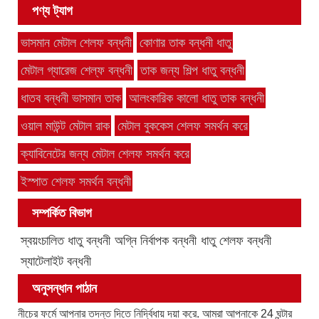
পণ্য ট্যাগ
ভাসমান মেটাল শেলফ বন্ধনী
কোণার তাক বন্ধনী ধাতু
মেটাল গ্যারেজ শেল্ফ বন্ধনী
তাক জন্য শিল্প ধাতু বন্ধনী
ধাতব বন্ধনী ভাসমান তাক
আলংকারিক কালো ধাতু তাক বন্ধনী
ওয়াল মাউন্ট মেটাল রাক
মেটাল বুককেস শেলফ সমর্থন করে
ক্যাবিনেটের জন্য মেটাল শেলফ সমর্থন করে
ইস্পাত শেলফ সমর্থন বন্ধনী
সম্পর্কিত বিভাগ
স্বয়ংচালিত ধাতু বন্ধনী
অগ্নি নির্বাপক বন্ধনী
ধাতু শেলফ বন্ধনী
স্যাটেলাইট বন্ধনী
অনুসন্ধান পাঠান
নীচের ফর্মে আপনার তদন্ত দিতে নির্দ্বিধায় দয়া করে. আমরা আপনাকে 24 ঘন্টার