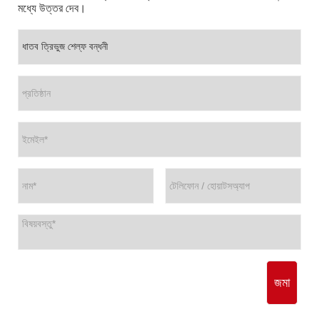
মধ্যে উত্তর দেব।
জমা