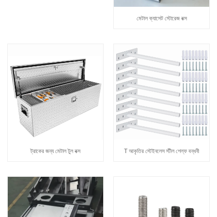
মেটাল ক্যাসেট স্টোরেজ বক্স
ট্রাকের জন্য মেটাল টুল বক্স
T আকৃতির স্টেইনলেস স্টীল শেল্ফ বন্ধনী