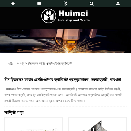
>
পণ্য
>
ট্রিমলেস ফায়ার এক্সটিংগুইশার ক্যাবিনেট
বাড়ি
চীন ট্রিমলেস ফায়ার এক্সটিংগুইশার ক্যাবিনেট প্রস্তুতকারক, সরবরাহকারী, কারখানা
Huimei চীনে একজন পেশাদার প্রস্তুতকারক এবং সরবরাহকারী। আমাদের কারখানা অগ্নি নির্বাপক বন্ধনী,
ধাতব শেলফ বন্ধনী, ধাতব টুল বক্স ইত্যাদি প্রদান করে। আপনি যদি আমাদের পণ্যগুলিতে আগ্রহী হন, আপনি
এখনই জিজ্ঞাসা করতে পারেন এবং আমরা দ্রুত আপনার কাছে ফিরে আসব।
সংশ্লিষ্ট পণ্য