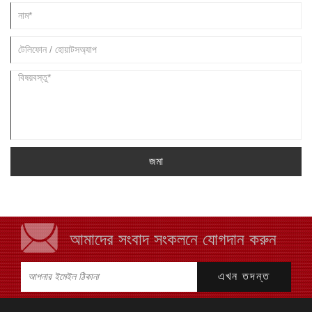
জমা
আমাদের সংবাদ সংকলনে যোগদান করুন