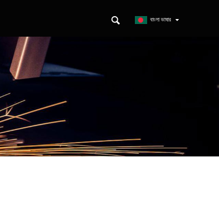
ন
বাংলা ভাষার