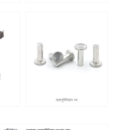
অ্যালুমিনিয়াম নখ