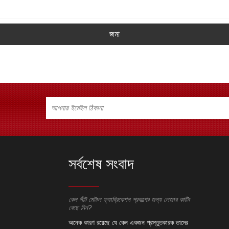
জমা
সর্বশেষ সংবাদ
েশন প্রকল্পের জন্য লেজার কাটিং
কেন শীট মেটাল ফ্যাব্রিকেশন প্রকল্পের জন্য লেজার কাটিং
কেন শীট মেটাল ফ্
বেছে নিন?
বেছে নিন?
েন একজন প্রস্তুতকারক তাদের
অনেক কারণ রয়েছে যে কেন একজন প্রস্তুতকারক তাদের
অনেক কারণ রয়ে