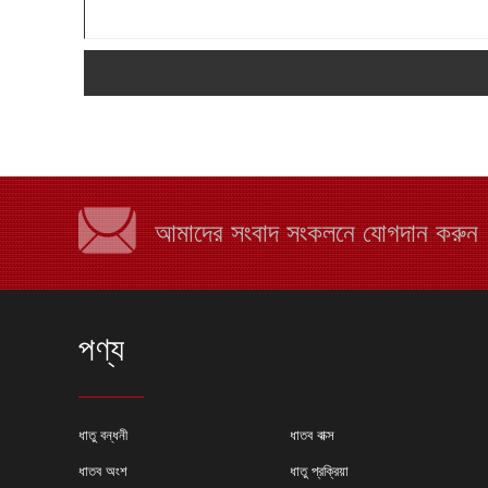
আমাদের সংবাদ সংকলনে যোগদান করুন
পণ্য
কেন শীট মেটাল ফ্যাব্রিক
ধাতু বন্ধনী
ধাতব বাক্স
বেছে নিন?
ধাতব অংশ
ধাতু প্রক্রিয়া
অনেক কারণ রয়েছে যে ক