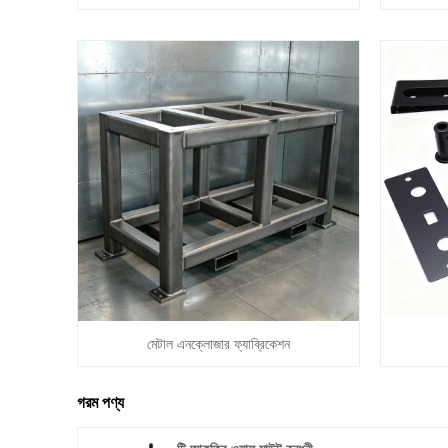
মেটাল এনক্লোজার ফ্যাব্রিকেশন
গরম পণ্য