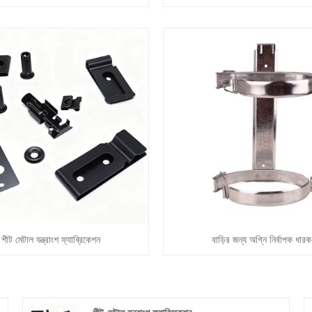
শীট মেটাল যন্ত্রাংশ ফ্যাব্রিকেশন
বাড়ির জন্য অগ্নি নির্বাপক ধারক