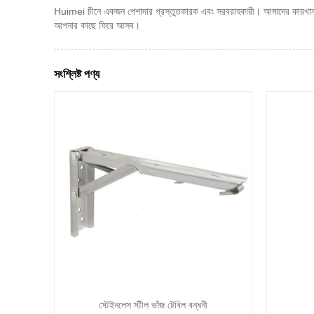
Huimei চীনে একজন পেশাদার প্রস্তুতকারক এবং সরবরাহকারী। আমাদের কারখানা অগ
আপনার কাছে ফিরে আসব।
সংশ্লিষ্ট পণ্য
স্টেইনলেস স্টীল ভাঁজ টেবিল বন্ধনী