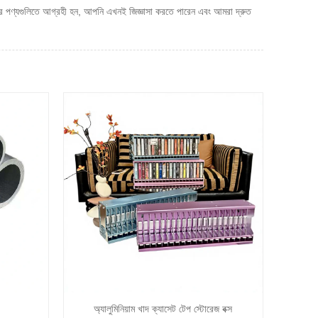
ের পণ্যগুলিতে আগ্রহী হন, আপনি এখনই জিজ্ঞাসা করতে পারেন এবং আমরা দ্রুত
অ্যালুমিনিয়াম খাদ ক্যাসেট টেপ স্টোরেজ বক্স