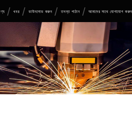
ণ্য
খবর
ডাউনলোড করুন
তদন্ত পাঠান
আমাদের সাথে যোগাযোগ করু