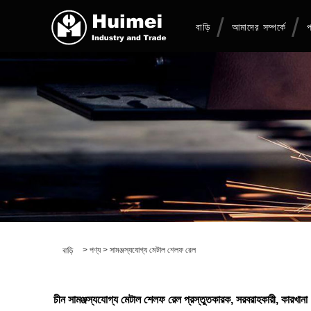
বাড়ি
আমাদের সম্পর্কে
প
>
পণ্য
>
সামঞ্জস্যযোগ্য মেটাল শেলফ রেল
বাড়ি
চীন সামঞ্জস্যযোগ্য মেটাল শেলফ রেল প্রস্তুতকারক, সরবরাহকারী, কারখানা