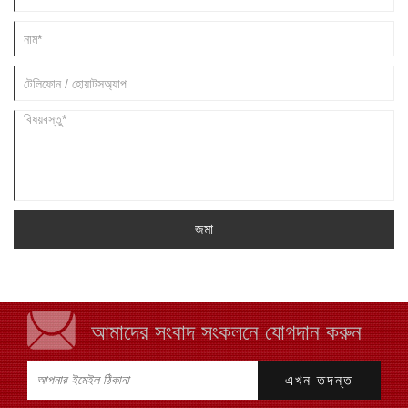
জমা
আমাদের সংবাদ সংকলনে যোগদান করুন