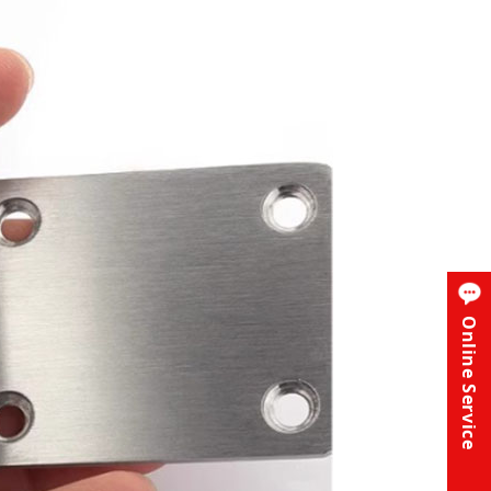
Online Service