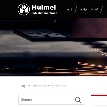
বাড়ি
আমাদের সম্পর্কে
প
>
পণ্য
>
ধাতু বন্ধনী
>
ধাতু শেলফ বন্ধনী
বাড়ি