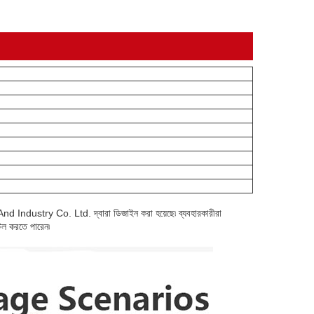
And Industry Co. Ltd. দ্বারা ডিজাইন করা হয়েছে৷ ব্যবহারকারীরা
্টল করতে পারেন৷