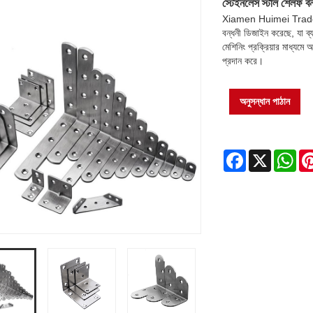
স্টেইনলেস স্টীল শেলফ বন
Xiamen Huimei Trade An
বন্ধনী ডিজাইন করেছে, যা ব্য
মেশিনিং প্রক্রিয়ার মাধ্যমে
প্রদান করে।
অনুসন্ধান পাঠান
Facebook
X
Wh