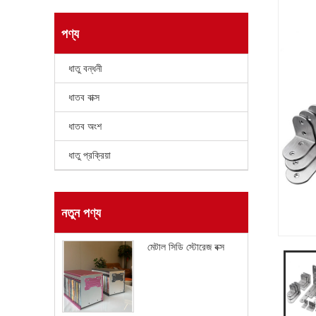
পণ্য
ধাতু বন্ধনী
ধাতব বাক্স
ধাতব অংশ
ধাতু প্রক্রিয়া
নতুন পণ্য
মেটাল সিডি স্টোরেজ বক্স