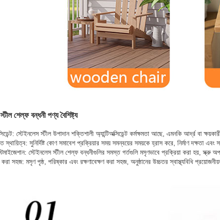
্টীল শেল্ফ বন্ধনী পণ্য বৈশিষ্ট্য
ক্সিডেন্ট: স্টেইনলেস স্টীল উপাদান শক্তিশালী অ্যান্টিঅক্সিডেন্ট কর্মক্ষমতা আছে, এমনকি আর্দ্র বা ক্ষয
 স্থায়িত্ব: সুনির্দিষ্ট কোণ সমাবেশ প্রক্রিয়ার সময় সমন্বয়ের সময়কে হ্রাস করে, নির্মাণ দক্ষতা 
িমাইজেশান: স্টেইনলেস স্টীল শেল্ফ বন্ধনীগুলির সমস্ত গর্তগুলি মসৃণভাবে প্রক্রিয়া করা হয়, স্ক্রু
 করা সহজ: মসৃণ পৃষ্ঠ, পরিষ্কার এবং রক্ষণাবেক্ষণ করা সহজ, অনুষ্ঠানের উচ্চতর স্বাস্থ্যবিধি প্রয়োজ