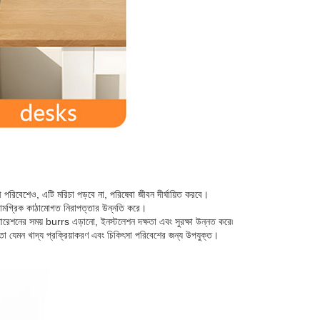
়কারী পরিবেশেও, এটি মরিচা পড়বে না, পরিষেবা জীবন দীর্ঘায়িত করবে।
এবং সামগ্রিক কাঠামোগত নিরাপত্তার উন্নতি করে।
 অপারেশনের সময় burrs এড়ানো, ইনস্টলেশন দক্ষতা এবং সুরক্ষা উন্নত করে৷
নীয়তা যেমন খাদ্য প্রক্রিয়াকরণ এবং চিকিৎসা পরিবেশের জন্য উপযুক্ত।