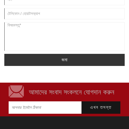
জমা
আমাদের সংবাদ সংকলনে যোগদান করুন