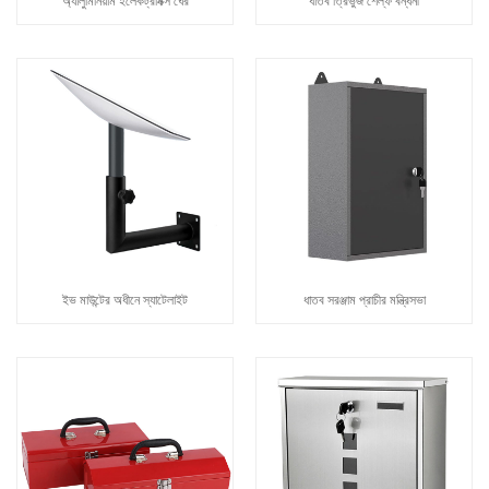
অ্যালুমিনিয়াম ইলেকট্রনিক্স ঘের
ধাতব ত্রিভুজ শেল্ফ বন্ধনী
ইভ মাউন্টের অধীনে স্যাটেলাইট
ধাতব সরঞ্জাম প্রাচীর মন্ত্রিসভা