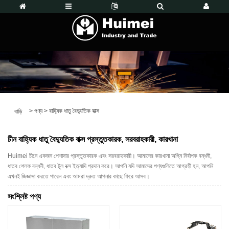
>
পণ্য
>
বাহ্যিক ধাতু বৈদ্যুতিক বাক্স
বাড়ি
চীন বাহ্যিক ধাতু বৈদ্যুতিক বাক্স প্রস্তুতকারক, সরবরাহকারী, কারখানা
Huimei চীনে একজন পেশাদার প্রস্তুতকারক এবং সরবরাহকারী। আমাদের কারখানা অগ্নি নির্বাপক বন্ধনী,
ধাতব শেলফ বন্ধনী, ধাতব টুল বক্স ইত্যাদি প্রদান করে। আপনি যদি আমাদের পণ্যগুলিতে আগ্রহী হন, আপনি
এখনই জিজ্ঞাসা করতে পারেন এবং আমরা দ্রুত আপনার কাছে ফিরে আসব।
সংশ্লিষ্ট পণ্য