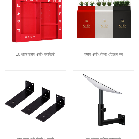
10 পাউন্ড ফায়ার এক্সটিং ক্যাবিনেট
ফায়ার এক্সটিংগুইশার স্টোরেজ বক্স