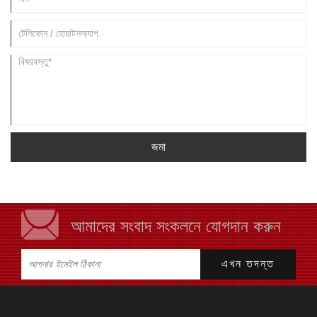
জমা
আমাদের সংবাদ সংকলনে যোগদান করুন