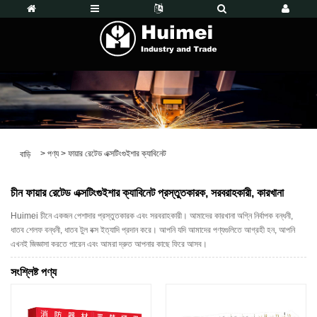
>
পণ্য
>
ফায়ার রেটেড এক্সটিংগুইশার ক্যাবিনেট
বাড়ি
চীন ফায়ার রেটেড এক্সটিংগুইশার ক্যাবিনেট প্রস্তুতকারক, সরবরাহকারী, কারখানা
Huimei চীনে একজন পেশাদার প্রস্তুতকারক এবং সরবরাহকারী। আমাদের কারখানা অগ্নি নির্বাপক বন্ধনী,
ধাতব শেলফ বন্ধনী, ধাতব টুল বক্স ইত্যাদি প্রদান করে। আপনি যদি আমাদের পণ্যগুলিতে আগ্রহী হন, আপনি
এখনই জিজ্ঞাসা করতে পারেন এবং আমরা দ্রুত আপনার কাছে ফিরে আসব।
সংশ্লিষ্ট পণ্য