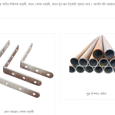
্নি নির্বাপক বন্ধনী, ধাতব শেলফ বন্ধনী, ধাতব টুল বক্স ইত্যাদি প্রদান করে। আপনি যদি আমাদ
পুরু ইস্পাত পাইপ
কোণ আয়রন শেলফ বন্ধনী