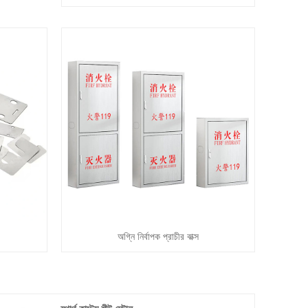
অগ্নি নির্বাপক প্রাচীর বাক্স