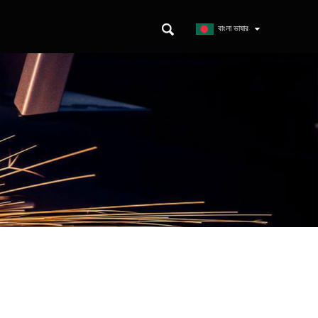
ন
বাংলা ভাষার