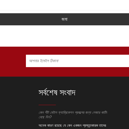
জমা
সর্বশেষ সংবাদ
েশন প্রকল্পের জন্য লেজার কাটিং
কেন শীট মেটাল ফ্যাব্রিকেশন প্রকল্পের জন্য লেজার কাটিং
কেন শীট মেটাল ফ্
বেছে নিন?
বেছে নিন?
েন একজন প্রস্তুতকারক তাদের
অনেক কারণ রয়েছে যে কেন একজন প্রস্তুতকারক তাদের
অনেক কারণ রয়ে