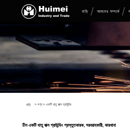
বাড়ি
আমাদের সম্পর্কে
প
>
পণ্য
>
একটি ধাতু বাক্স গ্রাউন্ডিং
বাড়ি
চীন একটি ধাতু বাক্স গ্রাউন্ডিং প্রস্তুতকারক, সরবরাহকারী, কারখানা