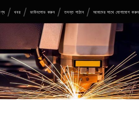
ণ্য
খবর
ডাউনলোড করুন
তদন্ত পাঠান
আমাদের সাথে যোগাযোগ করু