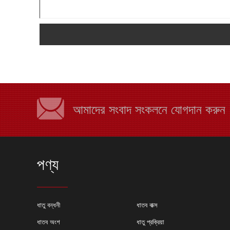
আমাদের সংবাদ সংকলনে যোগদান করুন
পণ্য
কেন শীট মেটাল ফ্যাব্রিক
ধাতু বন্ধনী
ধাতব বাক্স
বেছে নিন?
ধাতব অংশ
ধাতু প্রক্রিয়া
অনেক কারণ রয়েছে যে ক