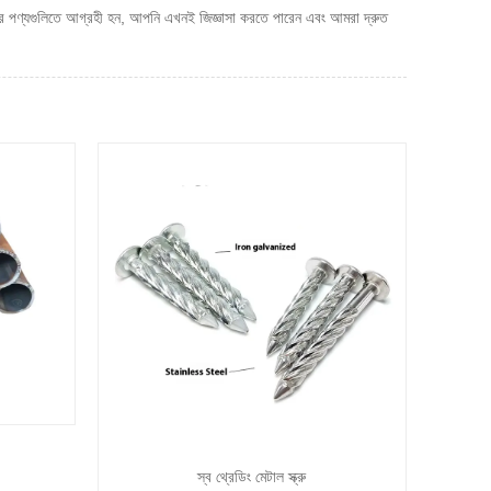
ের পণ্যগুলিতে আগ্রহী হন, আপনি এখনই জিজ্ঞাসা করতে পারেন এবং আমরা দ্রুত
স্ব থ্রেডিং মেটাল স্ক্রু