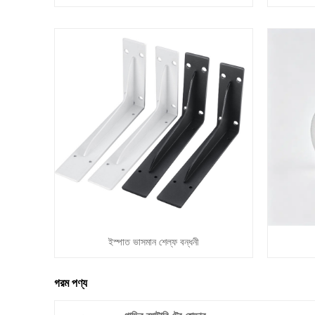
ইস্পাত ভাসমান শেল্ফ বন্ধনী
গরম পণ্য