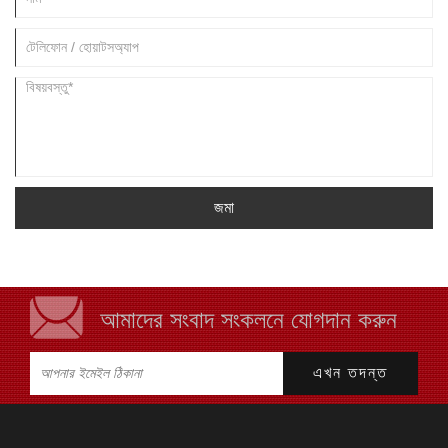
জমা
আমাদের সংবাদ সংকলনে যোগদান করুন