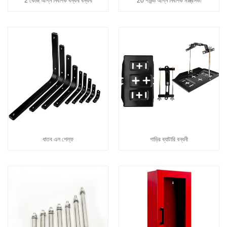
2 কেজি অগ্নি নির্বাপক বন্ধনী বন্ধনী
20 পাউন্ড অগ্নি নির্বাপক মন্ত্রিসভা
ধাতব এল শেল্ফ
গাড়ির ব্যাটারি বন্ধনী