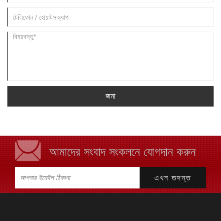
জমা
আমাদের সংবাদ সংকলনে যোগদান করুন