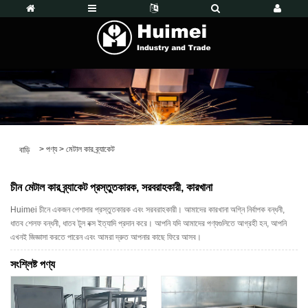
>
পণ্য
>
মেটাল কার ব্র্যাকেট
বাড়ি
চীন মেটাল কার ব্র্যাকেট প্রস্তুতকারক, সরবরাহকারী, কারখানা
Huimei চীনে একজন পেশাদার প্রস্তুতকারক এবং সরবরাহকারী। আমাদের কারখানা অগ্নি নির্বাপক বন্ধনী,
ধাতব শেলফ বন্ধনী, ধাতব টুল বক্স ইত্যাদি প্রদান করে। আপনি যদি আমাদের পণ্যগুলিতে আগ্রহী হন, আপনি
এখনই জিজ্ঞাসা করতে পারেন এবং আমরা দ্রুত আপনার কাছে ফিরে আসব।
সংশ্লিষ্ট পণ্য