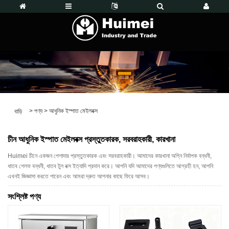
>
পণ্য
>
আধুনিক ইস্পাত মেইলবক্স
বাড়ি
চীন আধুনিক ইস্পাত মেইলবক্স প্রস্তুতকারক, সরবরাহকারী, কারখানা
Huimei চীনে একজন পেশাদার প্রস্তুতকারক এবং সরবরাহকারী। আমাদের কারখানা অগ্নি নির্বাপক বন্ধনী,
ধাতব শেলফ বন্ধনী, ধাতব টুল বক্স ইত্যাদি প্রদান করে। আপনি যদি আমাদের পণ্যগুলিতে আগ্রহী হন, আপনি
এখনই জিজ্ঞাসা করতে পারেন এবং আমরা দ্রুত আপনার কাছে ফিরে আসব।
সংশ্লিষ্ট পণ্য