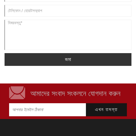
জমা
আমাদের সংবাদ সংকলনে যোগদান করুন