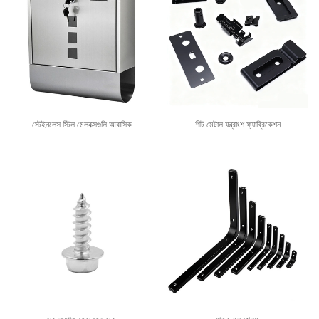
স্টেইনলেস স্টিল মেলবক্সগুলি আবাসিক
শীট মেটাল যন্ত্রাংশ ফ্যাব্রিকেশন