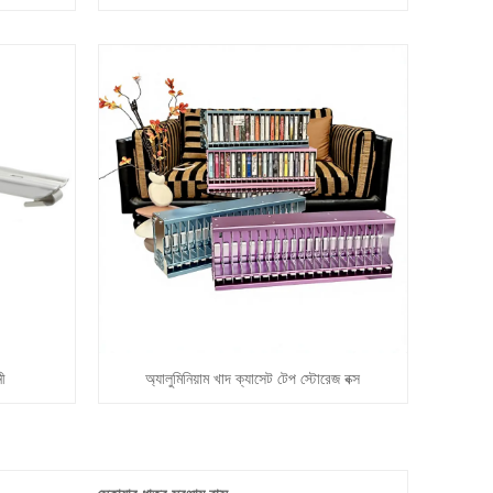
নী
অ্যালুমিনিয়াম খাদ ক্যাসেট টেপ স্টোরেজ বক্স