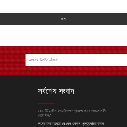
জমা
সর্বশেষ সংবাদ
েশন প্রকল্পের জন্য লেজার কাটিং
কেন শীট মেটাল ফ্যাব্রিকেশন প্রকল্পের জন্য লেজার কাটিং
কেন শীট মেটাল ফ্
বেছে নিন?
বেছে নিন?
েন একজন প্রস্তুতকারক তাদের
অনেক কারণ রয়েছে যে কেন একজন প্রস্তুতকারক তাদের
অনেক কারণ রয়ে