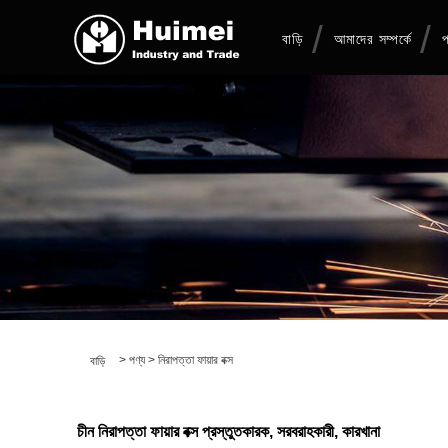
বাড়ি
আমাদের সম্পর্কে
প
>
পণ্য
>
নিরাপত্তা ফায়ার বক্স
বাড়ি
চীন নিরাপত্তা ফায়ার বক্স প্রস্তুতকারক, সরবরাহকারী, কারখানা