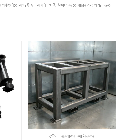
ের পণ্যগুলিতে আগ্রহী হন, আপনি এখনই জিজ্ঞাসা করতে পারেন এবং আমরা দ্রুত
মেটাল এনক্লোজার ফ্যাব্রিকেশন