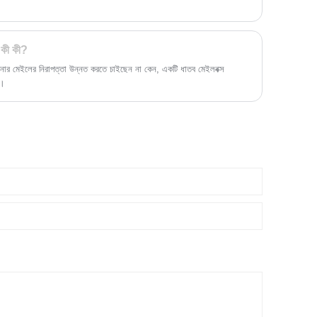
ি কী কী?
নার মেইলের নিরাপত্তা উন্নত করতে চাইছেন না কেন, একটি ধাতব মেইলবক্স
ে।