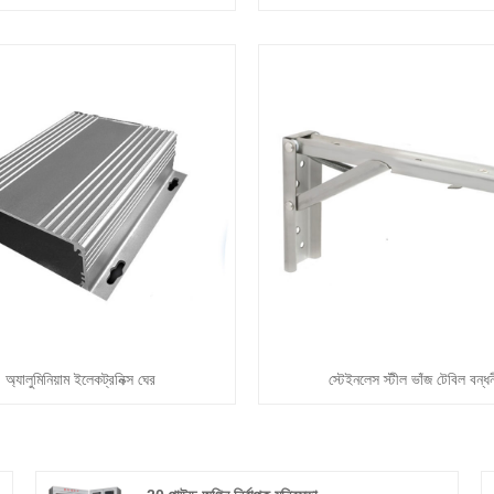
অ্যালুমিনিয়াম ইলেকট্রনিক্স ঘের
স্টেইনলেস স্টীল ভাঁজ টেবিল বন্ধ