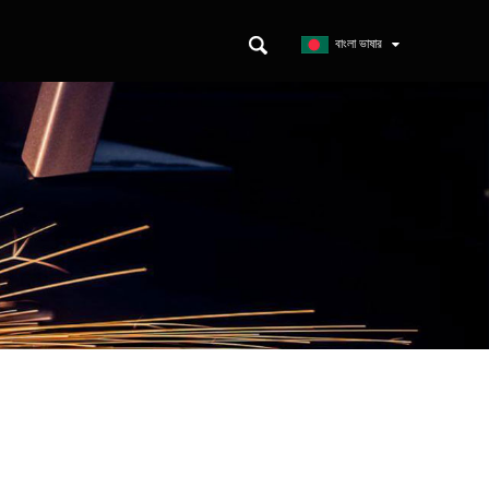
ন
বাংলা ভাষার