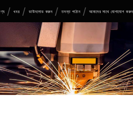
ণ্য
খবর
ডাউনলোড করুন
তদন্ত পাঠান
আমাদের সাথে যোগাযোগ করু