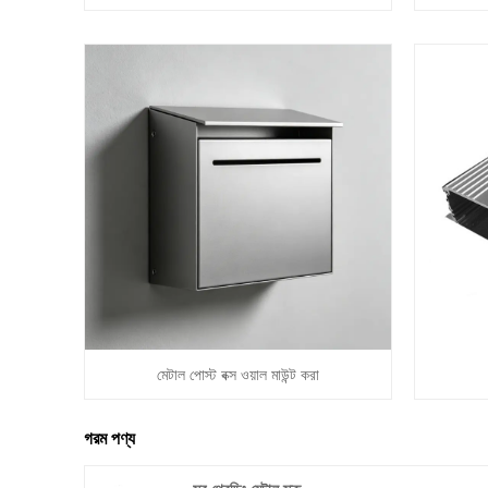
মেটাল পোস্ট বক্স ওয়াল মাউন্ট করা
গরম পণ্য