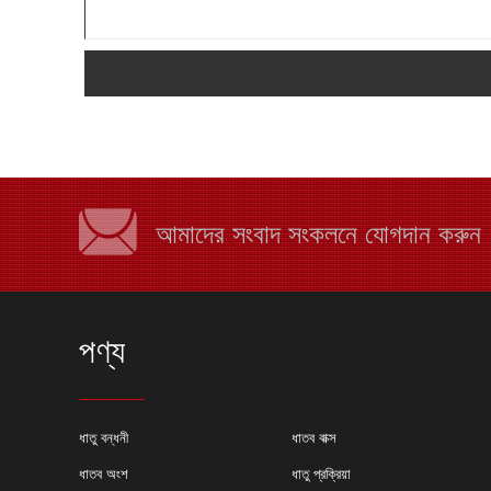
আমাদের সংবাদ সংকলনে যোগদান করুন
পণ্য
কেন শীট মেটাল ফ্যাব্রিক
ধাতু বন্ধনী
ধাতব বাক্স
বেছে নিন?
ধাতব অংশ
ধাতু প্রক্রিয়া
অনেক কারণ রয়েছে যে ক