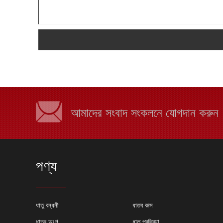
আমাদের সংবাদ সংকলনে যোগদান করুন
পণ্য
কেন শীট মেটাল ফ্যাব্রিক
ধাতু বন্ধনী
ধাতব বাক্স
বেছে নিন?
ধাতব অংশ
ধাতু প্রক্রিয়া