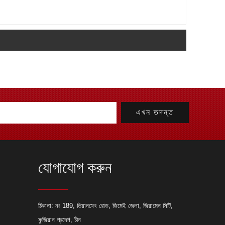
যোগাযোগ করুন
যাব্রিকেশন প্রকল্পের জন্য লেজার কাটিং
ঠিকানা: নং 189, তিয়ানফেং রোড, জিমেই জেলা, জিয়ামেন সিটি,
ফুজিয়ান প্রদেশ, চীন