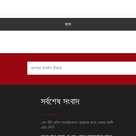
জমা
সর্বশেষ সংবাদ
েশন প্রকল্পের জন্য লেজার কাটিং
কেন শীট মেটাল ফ্যাব্রিকেশন প্রকল্পের জন্য লেজার কাটিং
কেন শীট মেটাল ফ্
বেছে নিন?
বেছে নিন?