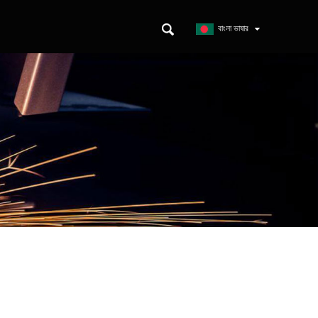
ন
বাংলা ভাষার