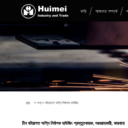
বাড়ি
আমাদের সম্পর্কে
প
>
পণ্য
>
বহিরাগত অগ্নি নির্বাপক হাউজিং
বাড়ি
চীন বহিরাগত অগ্নি নির্বাপক হাউজিং প্রস্তুতকারক, সরবরাহকারী, কারখানা