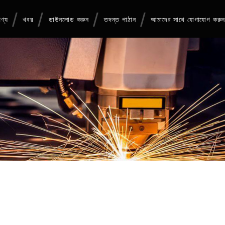
ণ্য
খবর
ডাউনলোড করুন
তদন্ত পাঠান
আমাদের সাথে যোগাযোগ করু