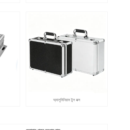
অ্যালুমিনিয়াম টুল বক্স