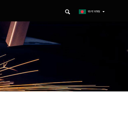
ন
বাংলা ভাষার