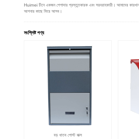
Huimei চীনে একজন পেশাদার প্রস্তুতকারক এবং সরবরাহকারী। আমাদের কারখানা অগ
আপনার কাছে ফিরে আসব।
সংশ্লিষ্ট পণ্য
বড় ধাতব পোস্ট বাক্স