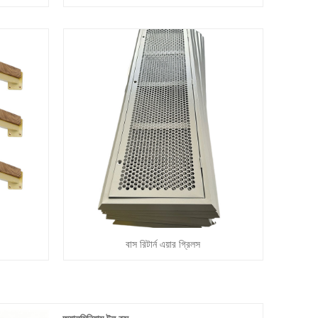
বাস রিটার্ন এয়ার গ্রিলস