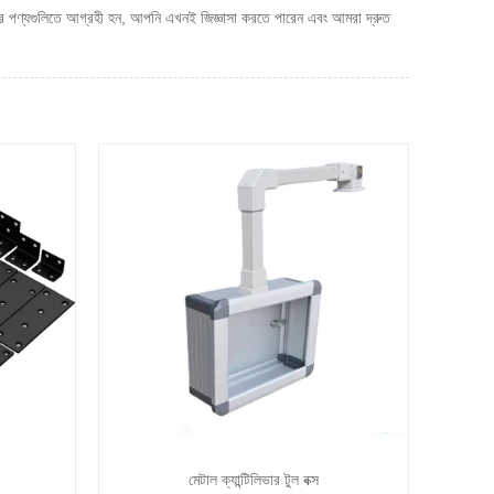
ের পণ্যগুলিতে আগ্রহী হন, আপনি এখনই জিজ্ঞাসা করতে পারেন এবং আমরা দ্রুত
মেটাল ক্যান্টিলিভার টুল বক্স