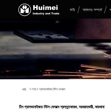
বাড়ি
আমাদের সম্পর্কে
প
>
পণ্য
>
গ্যালভানাইজড স্টিল মেলবক্স
বাড়ি
চীন গ্যালভানাইজড স্টিল মেলবক্স প্রস্তুতকারক, সরবরাহকারী, কারখানা