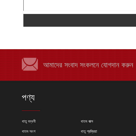
আমাদের সংবাদ সংকলনে যোগদান করুন
পণ্য
কেন শীট মেটাল ফ্যাব্রিক
ধাতু বন্ধনী
ধাতব বাক্স
বেছে নিন?
ধাতব অংশ
ধাতু প্রক্রিয়া
অনেক কারণ রয়েছে যে ক