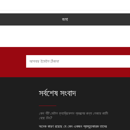
জমা
সর্বশেষ সংবাদ
েশন প্রকল্পের জন্য লেজার কাটিং
কেন শীট মেটাল ফ্যাব্রিকেশন প্রকল্পের জন্য লেজার কাটিং
কেন শীট মেটাল ফ্
বেছে নিন?
বেছে নিন?
েন একজন প্রস্তুতকারক তাদের
অনেক কারণ রয়েছে যে কেন একজন প্রস্তুতকারক তাদের
অনেক কারণ রয়ে