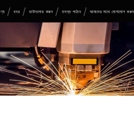
ণ্য
খবর
ডাউনলোড করুন
তদন্ত পাঠান
আমাদের সাথে যোগাযোগ করু