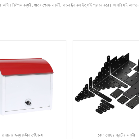
্নি নির্বাপক বন্ধনী, ধাতব শেলফ বন্ধনী, ধাতব টুল বক্স ইত্যাদি প্রদান করে। আপনি যদি আমাদ
দেয়ালের জন্য মেটাল মেইলবক্স
কোণ লোহার প্রাচীর বন্ধনী